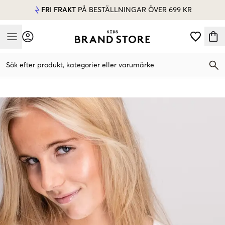
FRI FRAKT
PÅ BESTÄLLNINGAR ÖVER 699 KR
Mobile Menu
Sök efter produkt, kategorier eller varumärke
Mobile Menu