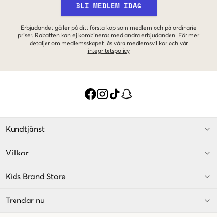
BLI MEDLEM IDAG
Erbjudandet gäller på ditt första köp som medlem och på ordinarie
priser. Rabatten kan ej kombineras med andra erbjudanden. För mer
detaljer om medlemsskapet läs våra
medlemsvillkor
och vår
integritetspolicy
Kundtjänst
Villkor
Kids Brand Store
Trendar nu