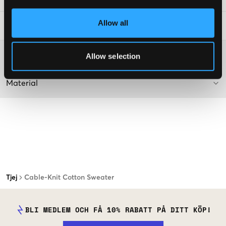
Allow all
Tvättråd
:
Mer information om tvättråd
Allow selection
Material
Tjej
Cable-Knit Cotton Sweater
BLI MEDLEM OCH FÅ 10% RABATT PÅ DITT KÖP!