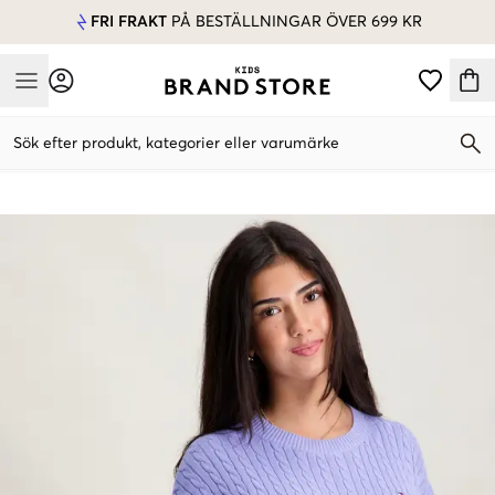
FRI FRAKT
PÅ BESTÄLLNINGAR ÖVER 699 KR
Mobile Menu
Sök efter produkt, kategorier eller varumärke
Mobile Menu