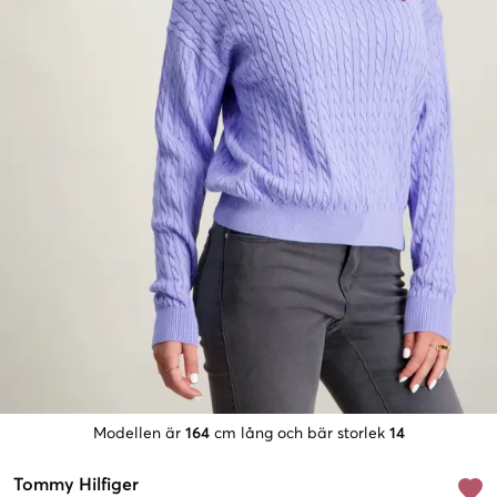
Modellen är
164
cm lång och bär storlek
14
Tommy Hilfiger