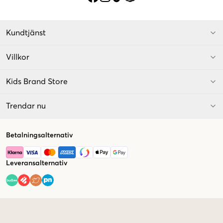
Kundtjänst
Villkor
Kids Brand Store
Trendar nu
Betalningsalternativ
Leveransalternativ
Market switcher