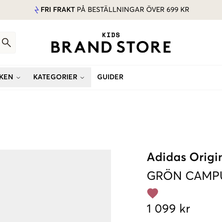
FRI FRAKT
PÅ BESTÄLLNINGAR ÖVER 699 KR
KEN
KATEGORIER
GUIDER
Adidas Origi
GRÖN
CAMPU
1 099 kr