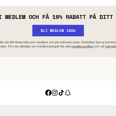
I MEDLEM OCH FÅ 10% RABATT PÅ DITT
BLI MEDLEM IDAG
ler på ditt första köp som medlem och på ordinarie priser. Rabatten kan ej komb
nden. För mer detaljer om medlemsskapet läs våra
medlemsvillkor
och vår
integrit