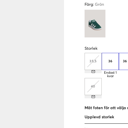
Färg
:
Grön
Storlek
35,5
36
36
Endast
1
kvar
40
Mät foten för att välja 
Upplevd storlek