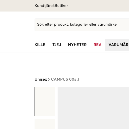
Kundtjänst
Butiker
Sök efter produkt, kategorier eller varumärke
KILLE
TJEJ
NYHETER
REA
VARUMÄR
Unisex
CAMPUS 00s J