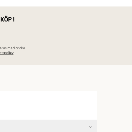
 KÖP!
ineras med andra
etspolicy