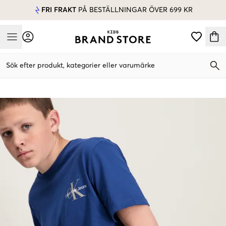
FRI FRAKT
PÅ BESTÄLLNINGAR ÖVER 699 KR
Mobile Menu
Sök efter produkt, kategorier eller varumärke
Mobile Menu