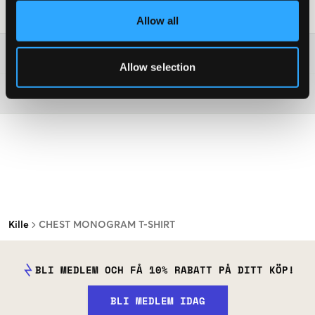
Tvättråd
:
Allow all
Mer information om tvättråd
Allow selection
Material
Kille
CHEST MONOGRAM T-SHIRT
BLI MEDLEM OCH FÅ 10% RABATT PÅ DITT KÖP!
BLI MEDLEM IDAG