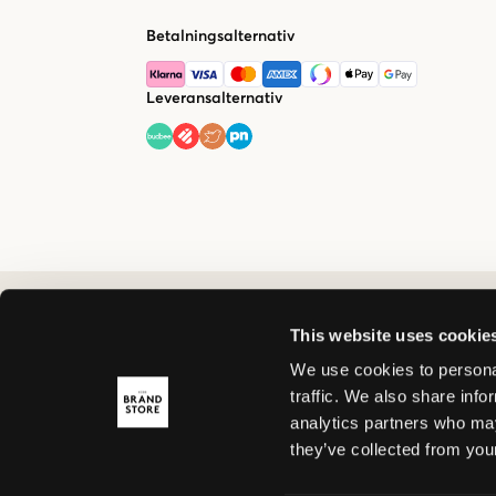
Betalningsalternativ
Leveransalternativ
This website uses cookie
We use cookies to personal
traffic. We also share info
analytics partners who may
they’ve collected from your