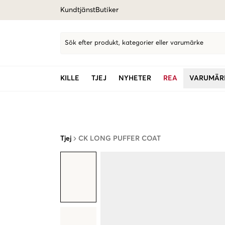
Kundtjänst
Butiker
Sök efter produkt, kategorier eller varumärke
KILLE
TJEJ
NYHETER
REA
VARUMÄR
Tjej
CK LONG PUFFER COAT