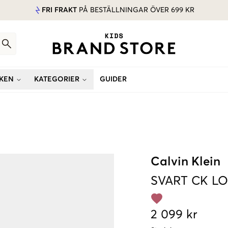
FRI FRAKT
PÅ BESTÄLLNINGAR ÖVER 699 KR
KEN
KATEGORIER
GUIDER
Calvin Klein
SVART
CK L
2 099 kr