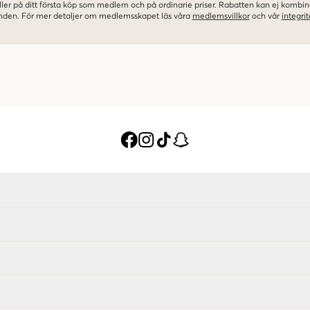
ler på ditt första köp som medlem och på ordinarie priser. Rabatten kan ej komb
nden. För mer detaljer om medlemsskapet läs våra
medlemsvillkor
och vår
integrit