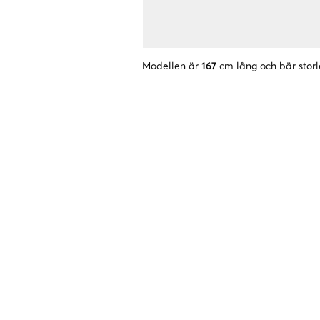
Modellen är
167
cm lång och bär storl