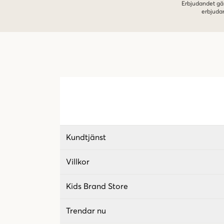
Erbjudandet gäl
erbjuda
Kundtjänst
Villkor
Kids Brand Store
Trendar nu