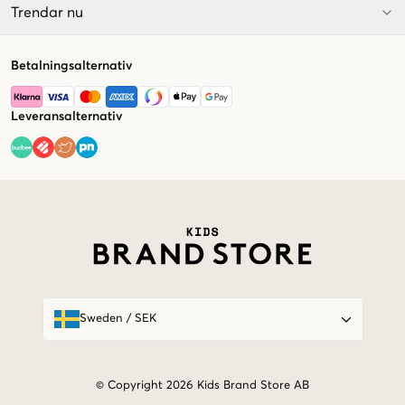
Trendar nu
Betalningsalternativ
Leveransalternativ
Market switcher
Sweden
/
SEK
© Copyright 2026 Kids Brand Store AB