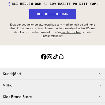
BLI MEDLEM OCH FÅ 10% RABATT PÅ DITT KÖP!
BLI MEDLEM IDAG
Erbjudandet gäller på ditt första köp som medlem och på ordinarie
priser. Rabatten kan ej kombineras med andra erbjudanden. För mer
detaljer om medlemsskapet läs våra
medlemsvillkor
och vår
integritetspolicy
Kundtjänst
Villkor
Kids Brand Store