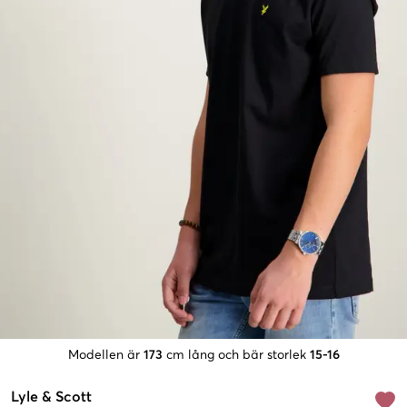
Modellen är
173
cm lång och bär storlek
15-16
Lyle & Scott