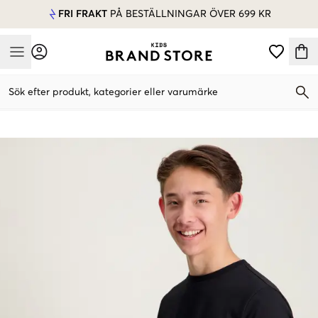
FRI FRAKT
PÅ BESTÄLLNINGAR ÖVER 699 KR
Mobile Menu
Sök efter produkt, kategorier eller varumärke
Mobile Menu