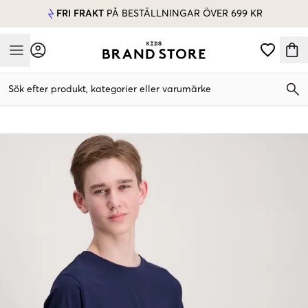
FRI FRAKT
PÅ BESTÄLLNINGAR ÖVER 699 KR
Mobile Menu
Sök efter produkt, kategorier eller varumärke
Mobile Menu