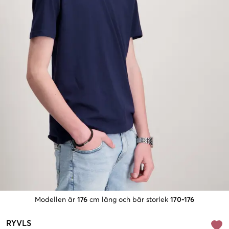
Modellen är
176
cm lång och bär storlek
170-176
RYVLS