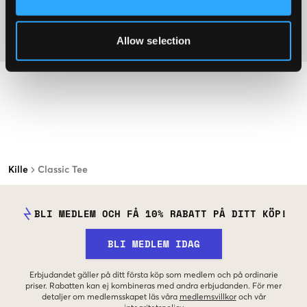
Mer information om tvättråd
Allow selection
Material
Kille
Classic Tee
BLI MEDLEM OCH FÅ 10% RABATT PÅ DITT KÖP!
BLI MEDLEM IDAG
Erbjudandet gäller på ditt första köp som medlem och på ordinarie
priser. Rabatten kan ej kombineras med andra erbjudanden. För mer
detaljer om medlemsskapet läs våra
medlemsvillkor
och vår