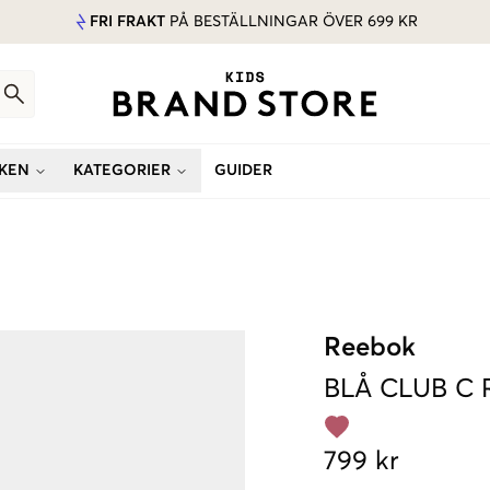
FRI FRAKT
PÅ BESTÄLLNINGAR ÖVER 699 KR
KEN
KATEGORIER
GUIDER
Reebok
BLÅ
CLUB C
799 kr