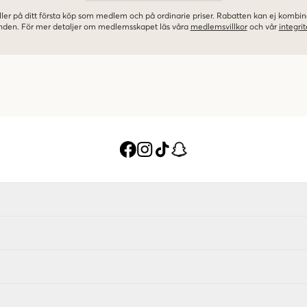
ler på ditt första köp som medlem och på ordinarie priser. Rabatten kan ej komb
nden. För mer detaljer om medlemsskapet läs våra
medlemsvillkor
och vår
integrit