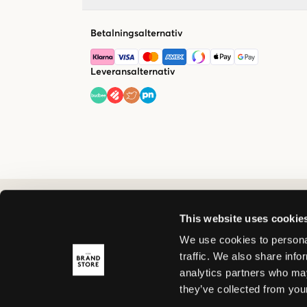
Betalningsalternativ
Leveransalternativ
This website uses cookie
We use cookies to personal
traffic. We also share info
analytics partners who may
they’ve collected from your