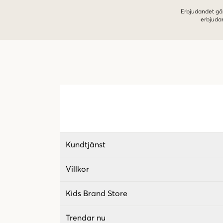
Erbjudandet gäl
erbjuda
Kundtjänst
Villkor
Kids Brand Store
Trendar nu