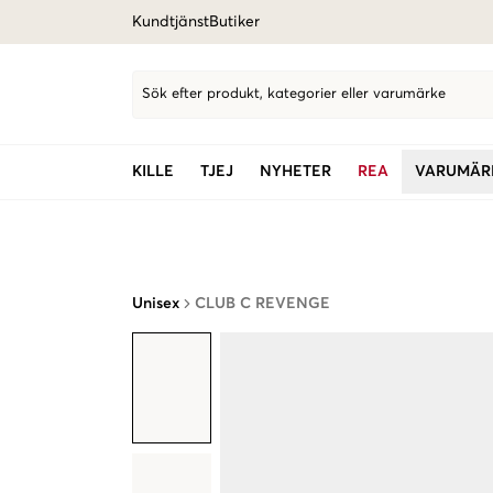
Kundtjänst
Butiker
Sök efter produkt, kategorier eller varumärke
KILLE
TJEJ
NYHETER
REA
VARUMÄR
Unisex
CLUB C REVENGE