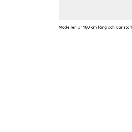
Modellen är
160
cm lång och bär stor