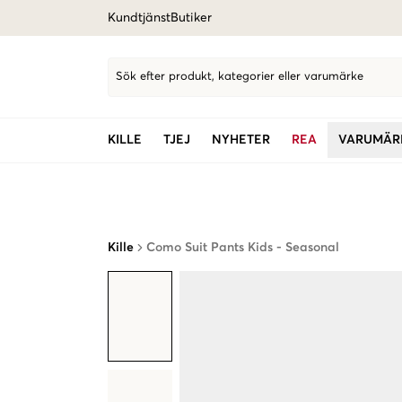
Kundtjänst
Butiker
Sök efter produkt, kategorier eller varumärke
KILLE
TJEJ
NYHETER
REA
VARUMÄR
Kille
Como Suit Pants Kids - Seasonal