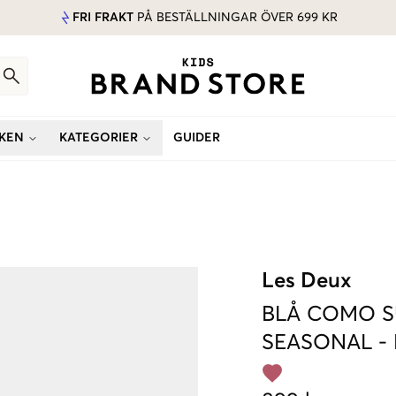
FRI FRAKT
PÅ BESTÄLLNINGAR ÖVER 699 KR
KEN
KATEGORIER
GUIDER
Les Deux
BLÅ
COMO SU
SEASONAL
-