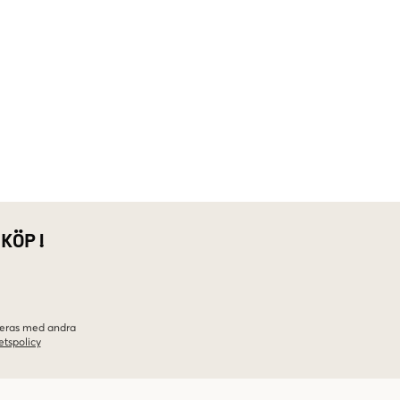
 KÖP!
ineras med andra
etspolicy