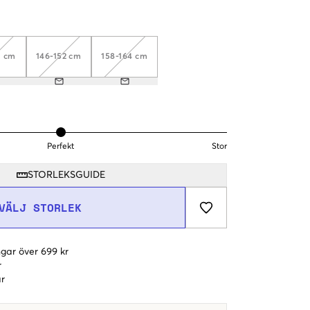
0 cm
146-152 cm
158-164 cm
Perfekt
Stor
STORLEKSGUIDE
VÄLJ STORLEK
gar över 699 kr
r
r