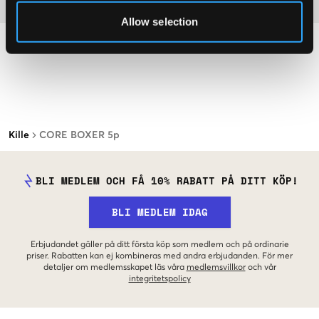
Material
Allow selection
Kille
CORE BOXER 5p
BLI MEDLEM OCH FÅ 10% RABATT PÅ DITT KÖP!
BLI MEDLEM IDAG
Erbjudandet gäller på ditt första köp som medlem och på ordinarie
priser. Rabatten kan ej kombineras med andra erbjudanden. För mer
detaljer om medlemsskapet läs våra
medlemsvillkor
och vår
integritetspolicy