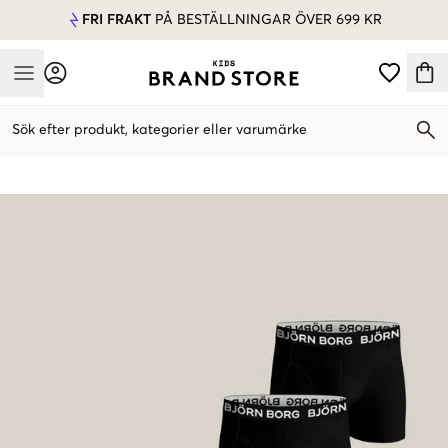
FRI FRAKT
PÅ BESTÄLLNINGAR ÖVER 699 KR
Mobile Menu
Sök efter produkt, kategorier eller varumärke
Mobile Menu