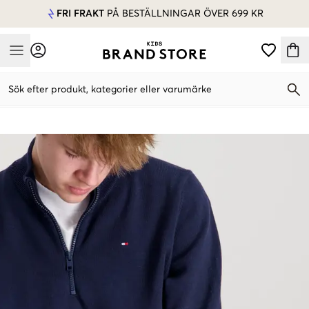
FRI FRAKT
PÅ BESTÄLLNINGAR ÖVER 699 KR
Mobile Menu
Sök efter produkt, kategorier eller varumärke
Mobile Menu