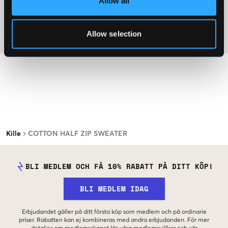
Allow all
Mer information om tvättråd
Allow selection
Material
Kille
COTTON HALF ZIP SWEATER
BLI MEDLEM OCH FÅ 10% RABATT PÅ DITT KÖP!
BLI MEDLEM IDAG
Erbjudandet gäller på ditt första köp som medlem och på ordinarie
priser. Rabatten kan ej kombineras med andra erbjudanden. För mer