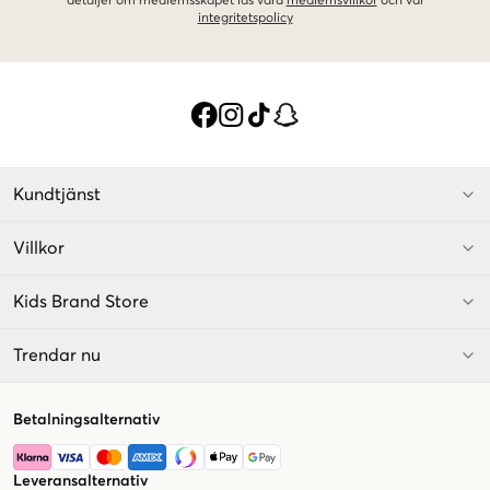
detaljer om medlemsskapet läs våra
medlemsvillkor
och vår
integritetspolicy
Kundtjänst
Villkor
Kids Brand Store
Trendar nu
Betalningsalternativ
Leveransalternativ