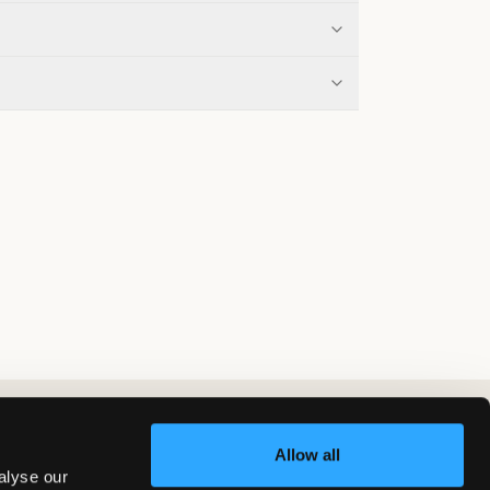
Allow all
alyse our