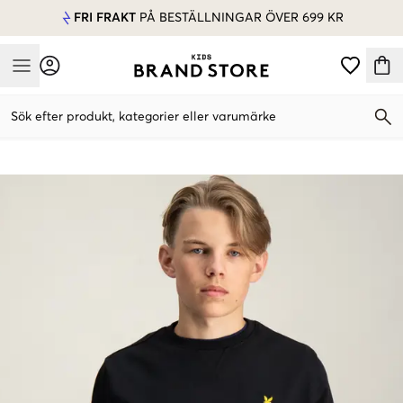
FRI FRAKT
PÅ BESTÄLLNINGAR ÖVER 699 KR
Mobile Menu
Sök efter produkt, kategorier eller varumärke
Mobile Menu