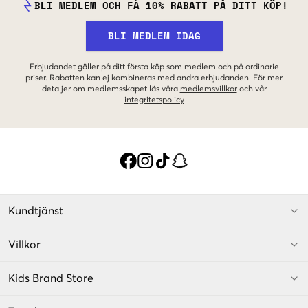
BLI MEDLEM OCH FÅ 10% RABATT PÅ DITT KÖP!
BLI MEDLEM IDAG
Erbjudandet gäller på ditt första köp som medlem och på ordinarie
priser. Rabatten kan ej kombineras med andra erbjudanden. För mer
detaljer om medlemsskapet läs våra
medlemsvillkor
och vår
integritetspolicy
Kundtjänst
Villkor
Kids Brand Store