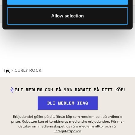
Mer information om tvättråd
Allow selection
Tjej
CURLY ROCK
BLI MEDLEM OCH FÅ 10% RABATT PÅ DITT KÖP!
BLI MEDLEM IDAG
Erbjudandet gäller på ditt första köp som medlem och på ordinarie
priser. Rabatten kan ej kombineras med andra erbjudanden. För mer
detaljer om medlemsskapet läs våra
medlemsvillkor
och vår
integritetspolicy