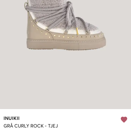
INUIKII
GRÅ
CURLY ROCK
-
TJEJ