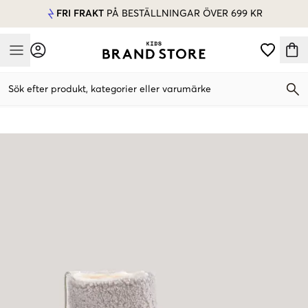
FRI FRAKT
PÅ BESTÄLLNINGAR ÖVER 699 KR
Mobile Menu
Sök efter produkt, kategorier eller varumärke
Mobile Menu