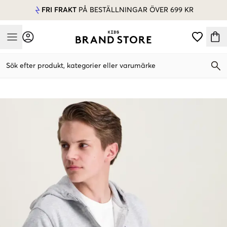
FRI FRAKT
PÅ BESTÄLLNINGAR ÖVER 699 KR
Mobile Menu
Sök efter produkt, kategorier eller varumärke
Mobile Menu