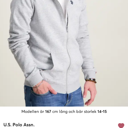
Modellen är
167
cm lång och bär storlek
14-15
U.S. Polo Assn.