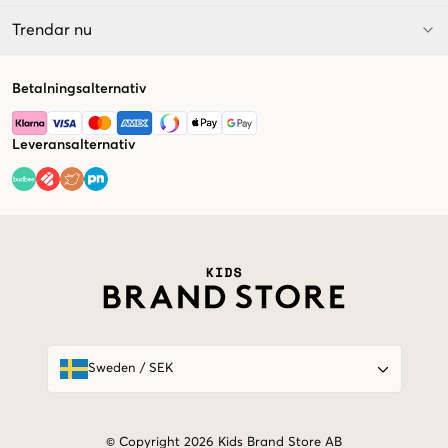
Trendar nu
Betalningsalternativ
Leveransalternativ
Market switcher
Sweden
/
SEK
© Copyright 2026 Kids Brand Store AB