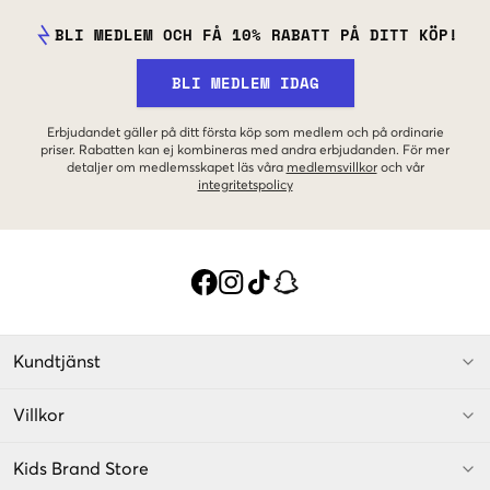
BLI MEDLEM OCH FÅ 10% RABATT PÅ DITT KÖP!
BLI MEDLEM IDAG
Erbjudandet gäller på ditt första köp som medlem och på ordinarie
priser. Rabatten kan ej kombineras med andra erbjudanden. För mer
detaljer om medlemsskapet läs våra
medlemsvillkor
och vår
integritetspolicy
Kundtjänst
Villkor
Kids Brand Store