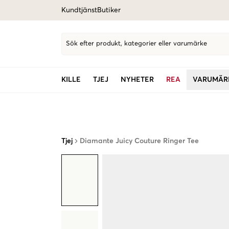
Kundtjänst
Butiker
Sök efter produkt, kategorier eller varumärke
KILLE
TJEJ
NYHETER
REA
VARUMÄR
Tjej
Diamante Juicy Couture Ringer Tee