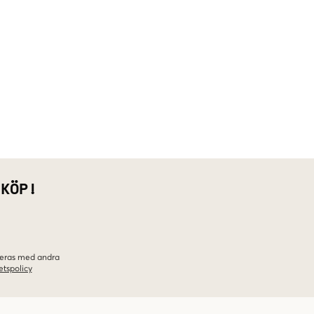
 KÖP!
ineras med andra
etspolicy