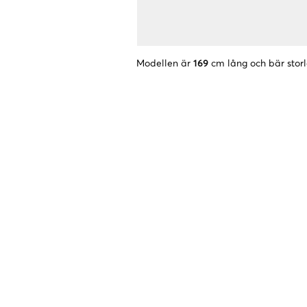
Modellen är
169
cm lång och bär stor