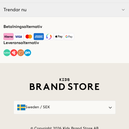
Trendar nu
Betalningsalternativ
Leveransalternativ
Market switcher
Sweden
/
SEK
© Copyright 2026 Kids Brand Store AB