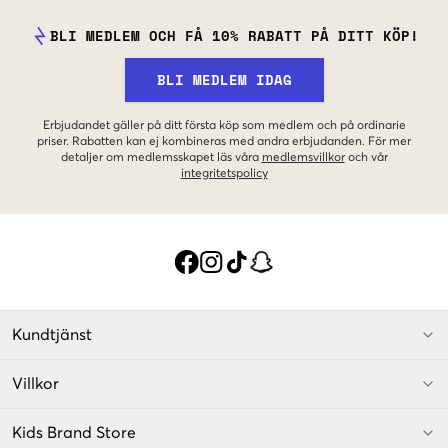
BLI MEDLEM OCH FÅ 10% RABATT PÅ DITT KÖP!
BLI MEDLEM IDAG
Erbjudandet gäller på ditt första köp som medlem och på ordinarie
priser. Rabatten kan ej kombineras med andra erbjudanden. För mer
detaljer om medlemsskapet läs våra
medlemsvillkor
och vår
integritetspolicy
Kundtjänst
Villkor
Kids Brand Store