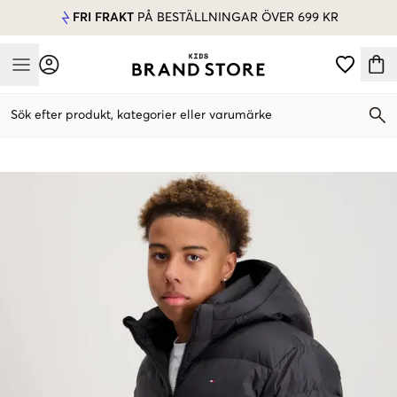
FRI FRAKT
PÅ BESTÄLLNINGAR ÖVER 699 KR
Mobile Menu
Sök efter produkt, kategorier eller varumärke
Mobile Menu