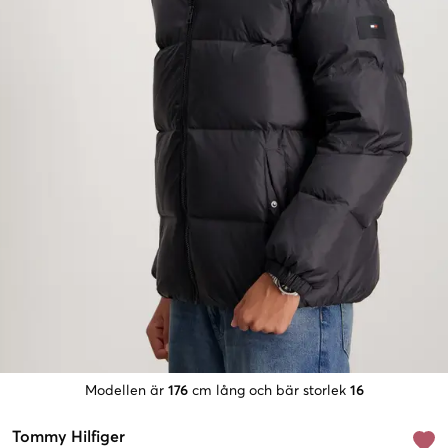
Modellen är
176
cm lång och bär storlek
16
Tommy Hilfiger