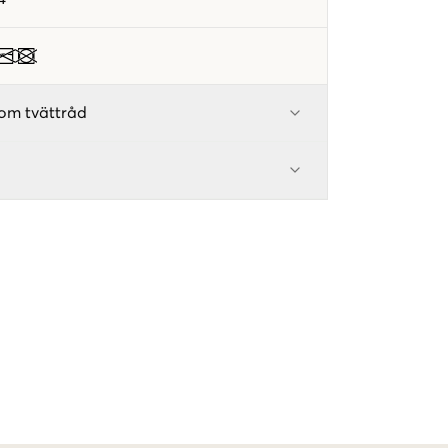
om tvättråd