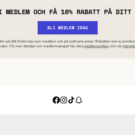
I MEDLEM OCH FÅ 10% RABATT PÅ DITT
BLI MEDLEM IDAG
ler på ditt första köp som medlem och på ordinarie priser. Rabatten kan ej komb
nden. För mer detaljer om medlemsskapet läs våra
medlemsvillkor
och vår
integrit