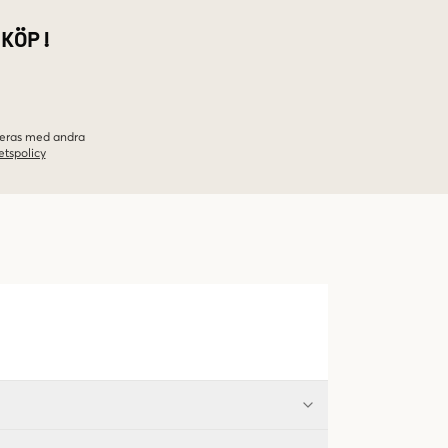
 KÖP!
ineras med andra
etspolicy