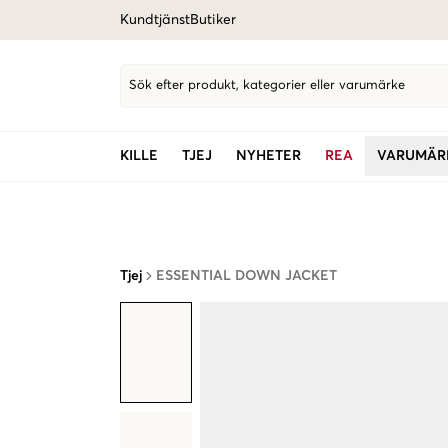
Kundtjänst
Butiker
Sök efter produkt, kategorier eller varumärke
KILLE
TJEJ
NYHETER
REA
VARUMÄR
Tjej
ESSENTIAL DOWN JACKET