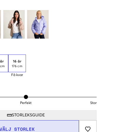
 år
16 år
 cm
176 cm
Få kvar
Perfekt
Stor
STORLEKSGUIDE
VÄLJ STORLEK