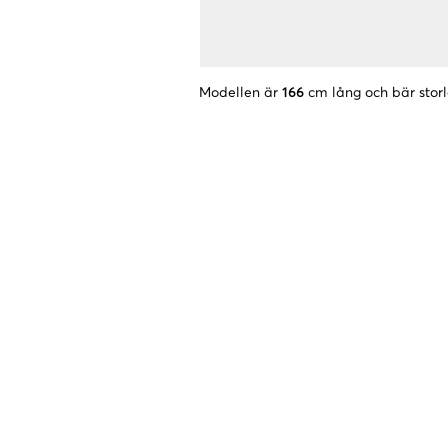
Modellen är
166
cm lång och bär stor