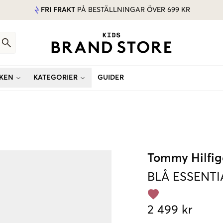
FRI FRAKT
PÅ BESTÄLLNINGAR ÖVER 699 KR
KEN
KATEGORIER
GUIDER
Tommy Hilfig
BLÅ
ESSENT
2 499 kr