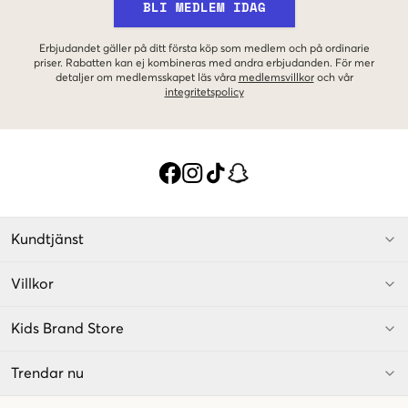
BLI MEDLEM IDAG
Erbjudandet gäller på ditt första köp som medlem och på ordinarie
priser. Rabatten kan ej kombineras med andra erbjudanden. För mer
detaljer om medlemsskapet läs våra
medlemsvillkor
och vår
integritetspolicy
Kundtjänst
Villkor
Kids Brand Store
Trendar nu