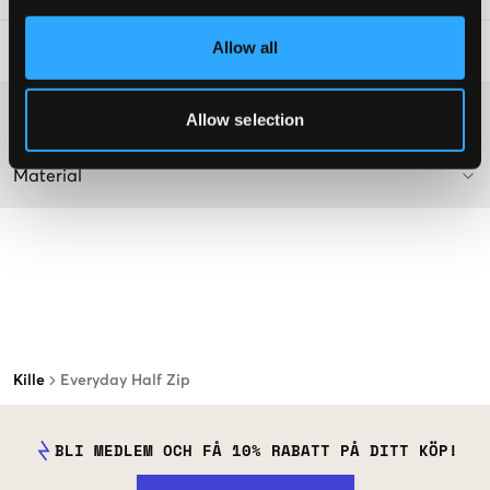
Allow all
Tvättråd
:
Mer information om tvättråd
Allow selection
Material
Kille
Everyday Half Zip
BLI MEDLEM OCH FÅ 10% RABATT PÅ DITT KÖP!