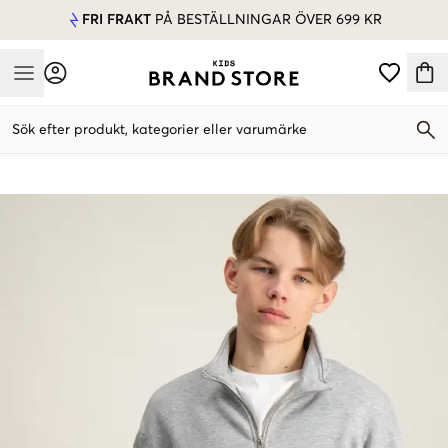
FRI FRAKT
PÅ BESTÄLLNINGAR ÖVER 699 KR
Mobile Menu
Sök efter produkt, kategorier eller varumärke
Mobile Menu