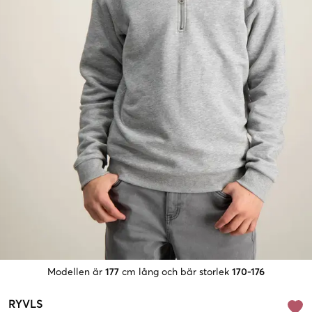
Modellen är
177
cm lång och bär storlek
170-176
RYVLS