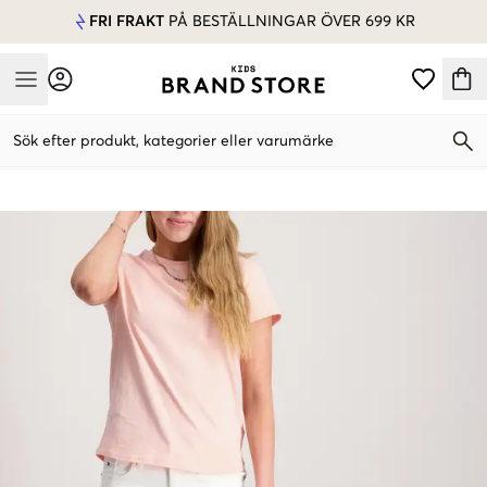
FRI FRAKT
PÅ BESTÄLLNINGAR ÖVER 699 KR
Mobile Menu
Sök efter produkt, kategorier eller varumärke
Mobile Menu