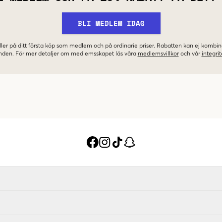
BLI MEDLEM IDAG
ler på ditt första köp som medlem och på ordinarie priser. Rabatten kan ej komb
nden. För mer detaljer om medlemsskapet läs våra
medlemsvillkor
och vår
integrit