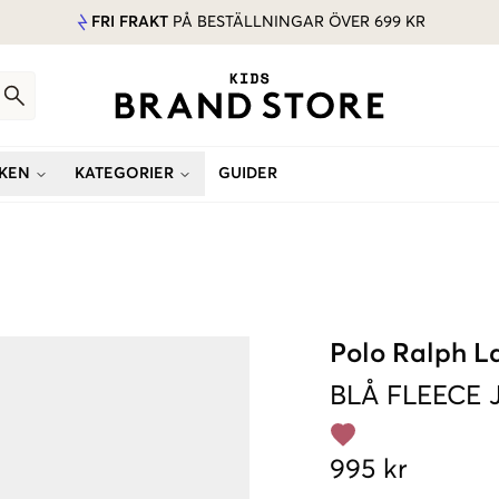
FRI FRAKT
PÅ BESTÄLLNINGAR ÖVER 699 KR
KEN
KATEGORIER
GUIDER
Polo Ralph L
BLÅ
FLEECE 
995 kr