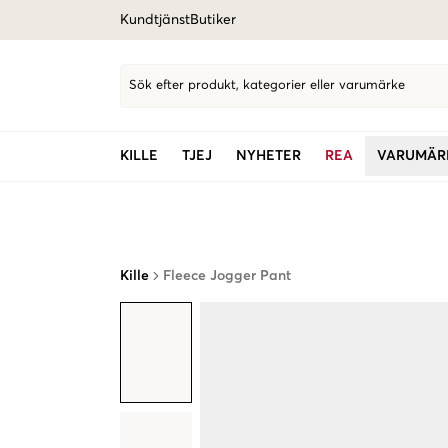
Kundtjänst
Butiker
Sök efter produkt, kategorier eller varumärke
KILLE
TJEJ
NYHETER
REA
VARUMÄR
Kille
Fleece Jogger Pant