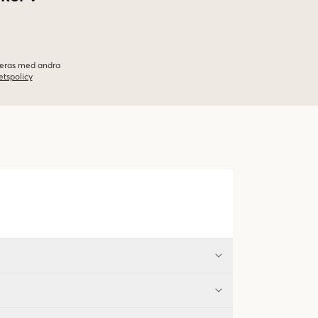
ineras med andra
etspolicy