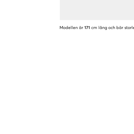
Modellen är
171
cm lång och bär storl