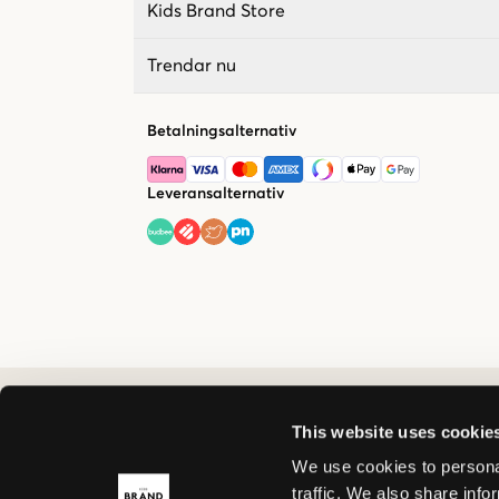
Kids Brand Store
Trendar nu
Betalningsalternativ
Leveransalternativ
This website uses cookie
We use cookies to personal
traffic. We also share info