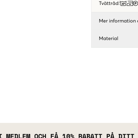
Tvättråd
:
Mer information 
Material
I MEDLEM OCH FÅ 10% RABATT PÅ DITT