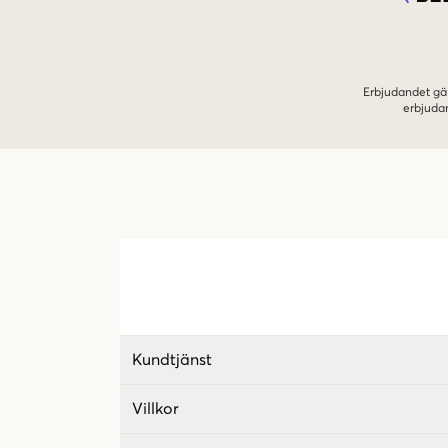
Erbjudandet gäl
erbjuda
Kundtjänst
Villkor