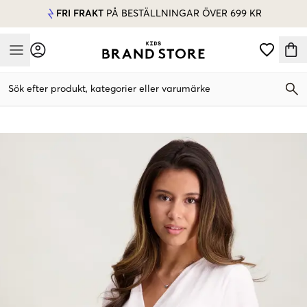
FRI FRAKT
PÅ BESTÄLLNINGAR ÖVER 699 KR
Mobile Menu
Sök efter produkt, kategorier eller varumärke
Mobile Menu