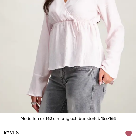
Modellen är
162
cm lång och bär storlek
158-164
RYVLS