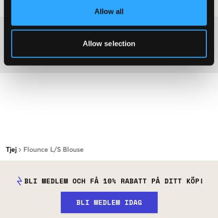
Tvättråd
:
Allow all
Mer information om tvättråd
Allow selection
Material
Tjej
Flounce L/S Blouse
BLI MEDLEM OCH FÅ 10% RABATT PÅ DITT KÖP!
BLI MEDLEM IDAG