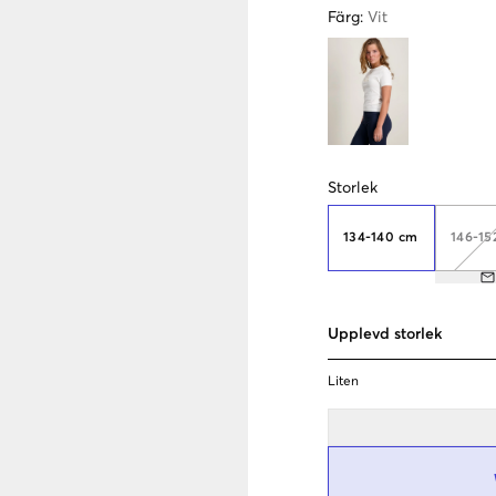
Färg
:
Vit
Storlek
134-140 cm
146-15
Upplevd storlek
Liten