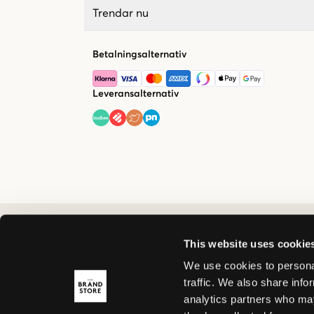
Trendar nu
Betalningsalternativ
Leveransalternativ
This website uses cookie
We use cookies to personal
traffic. We also share info
analytics partners who may