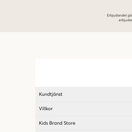
Erbjudandet gäl
erbjuda
Kundtjänst
Villkor
Kids Brand Store