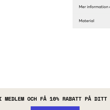
Mer information 
Material
I MEDLEM OCH FÅ 10% RABATT PÅ DITT