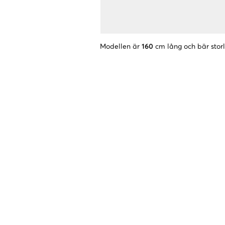
Modellen är
160
cm lång och bär stor