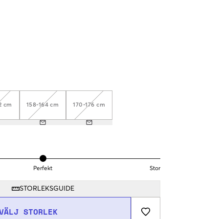
2 cm
158-164 cm
170-176 cm
Perfekt
Stor
STORLEKSGUIDE
VÄLJ STORLEK