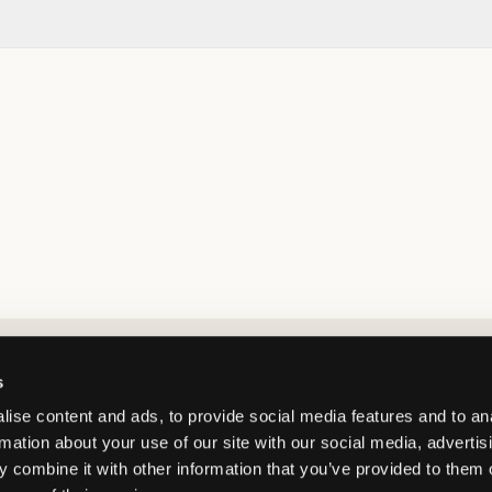
Market switcher
s
ise content and ads, to provide social media features and to an
rmation about your use of our site with our social media, advertis
 combine it with other information that you’ve provided to them o