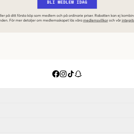
BLI MEDLEM IDAG
ler på ditt första köp som medlem och på ordinarie priser. Rabatten kan ej komb
nden. För mer detaljer om medlemsskapet läs våra
medlemsvillkor
och vår
integrit