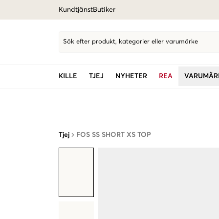
Kundtjänst
Butiker
Sök efter produkt, kategorier eller varumärke
KILLE
TJEJ
NYHETER
REA
VARUMÄR
Tjej
FOS SS SHORT XS TOP