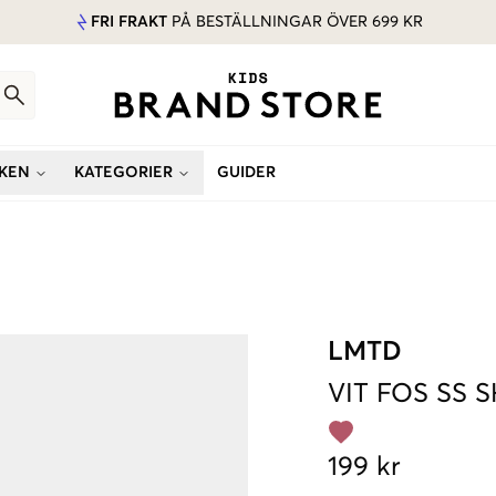
FRI FRAKT
PÅ BESTÄLLNINGAR ÖVER 699 KR
KEN
KATEGORIER
GUIDER
LMTD
VIT
FOS SS 
199 kr