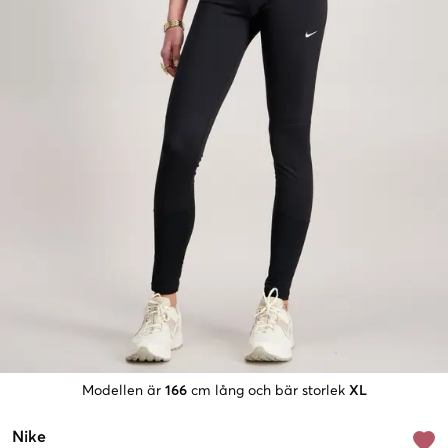
Modellen är
166
cm lång och bär storlek
XL
Nike