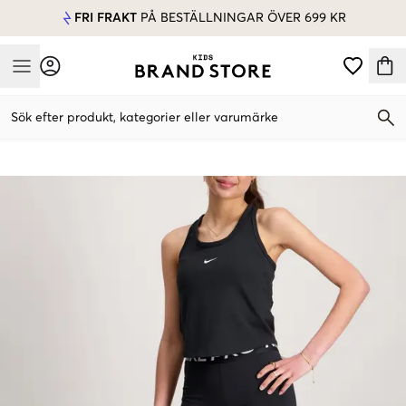
FRI FRAKT
PÅ BESTÄLLNINGAR ÖVER 699 KR
Mobile Menu
Sök efter produkt, kategorier eller varumärke
Mobile Menu