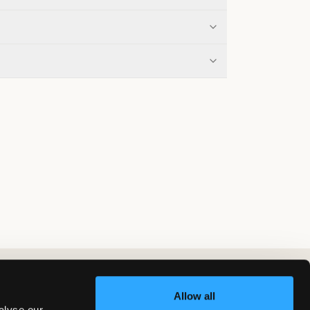
Allow all
alyse our