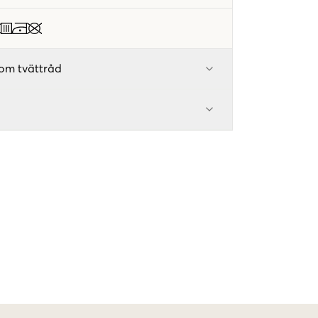
om tvättråd