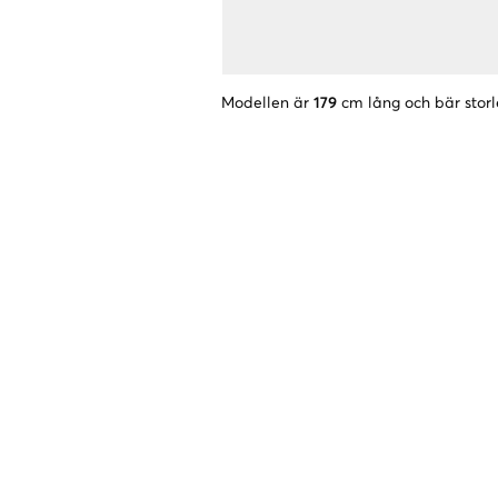
Modellen är
179
cm lång och bär storl