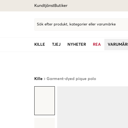
Kundtjänst
Butiker
Sök efter produkt, kategorier eller varumärke
KILLE
TJEJ
NYHETER
REA
VARUMÄR
Kille
Garment-dyed pique polo