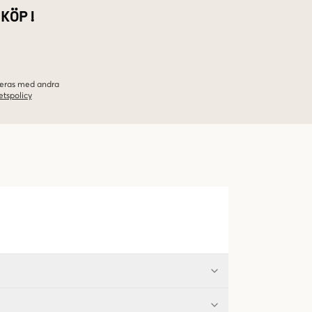
 KÖP!
ineras med andra
etspolicy