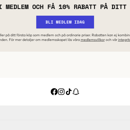
I MEDLEM OCH FÅ 10% RABATT PÅ DITT
BLI MEDLEM IDAG
ler på ditt första köp som medlem och på ordinarie priser. Rabatten kan ej komb
nden. För mer detaljer om medlemsskapet läs våra
medlemsvillkor
och vår
integrit