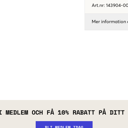
Art.nr
:
143904-00
Mer information 
I MEDLEM OCH FÅ 10% RABATT PÅ DITT
BLI MEDLEM IDAG