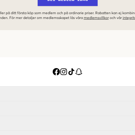
ler på ditt första köp som medlem och på ordinarie priser. Rabatten kan ej komb
nden. För mer detaljer om medlemsskapet läs våra
medlemsvillkor
och vår
integrit