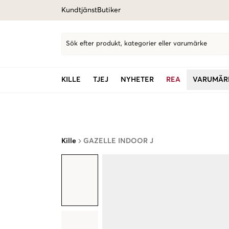
Kundtjänst
Butiker
Sök efter produkt, kategorier eller varumärke
KILLE
TJEJ
NYHETER
REA
VARUMÄR
Kille
GAZELLE INDOOR J