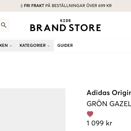
FRI FRAKT
PÅ BESTÄLLNINGAR ÖVER 699 KR
KEN
KATEGORIER
GUIDER
Adidas Origi
GRÖN
GAZEL
1 099 kr