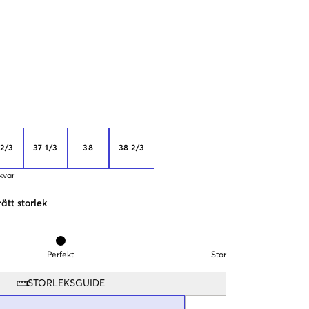
 2/3
37 1/3
38
38 2/3
kvar
rätt storlek
Perfekt
Stor
STORLEKSGUIDE