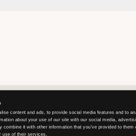
Market switcher
s
ise content and ads, to provide social media features and to an
rmation about your use of our site with our social media, advertis
 combine it with other information that you’ve provided to them o
 use of their services.