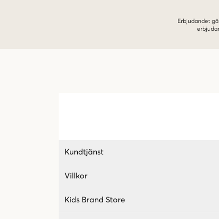
Erbjudandet gäl
erbjuda
Kundtjänst
Villkor
Kids Brand Store