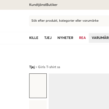
Kundtjänst
Butiker
Sök efter produkt, kategorier eller varumärke
KILLE
TJEJ
NYHETER
REA
VARUMÄR
Tjej
Girls T-shirt ss