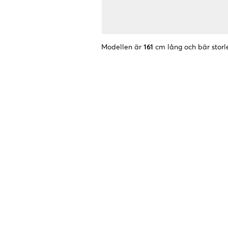
Modellen är
161
cm lång och bär storl