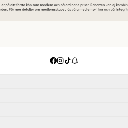
ler på ditt första köp som medlem och på ordinarie priser. Rabatten kan ej komb
nden. För mer detaljer om medlemsskapet läs våra
medlemsvillkor
och vår
integrit