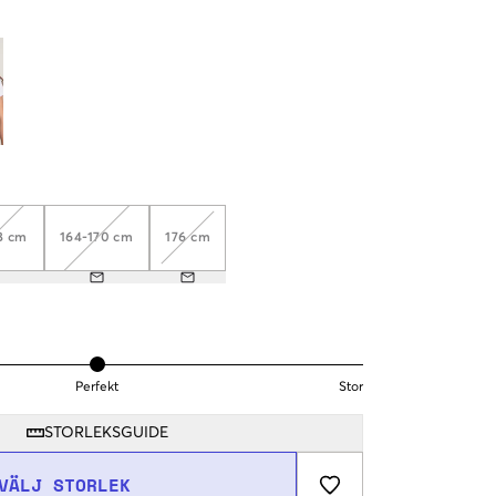
8 cm
164-170 cm
176 cm
Perfekt
Stor
STORLEKSGUIDE
VÄLJ STORLEK