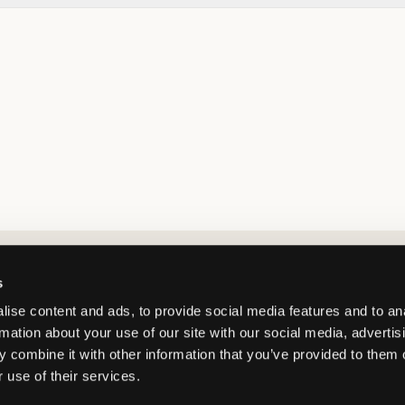
Market switcher
s
ise content and ads, to provide social media features and to an
rmation about your use of our site with our social media, advertis
 combine it with other information that you’ve provided to them o
 use of their services.
Sweden
/
SEK