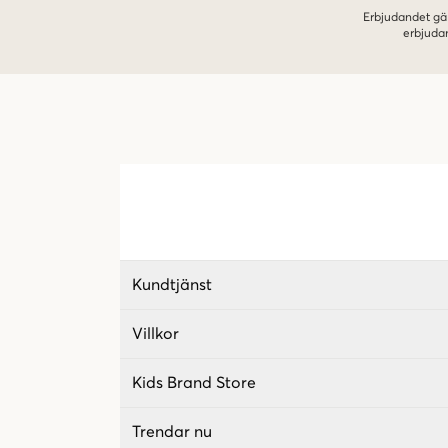
Erbjudandet gäl
erbjuda
Kundtjänst
Villkor
Kids Brand Store
Trendar nu