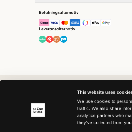
Betalningsalternativ
Leveransalternativ
This website uses cookie
We use cookies to personal
traffic. We also share info
analytics partners who may
they’ve collected from your