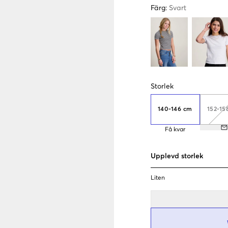
Färg
:
Svart
Storlek
140-146 cm
152-15
Få kvar
Upplevd storlek
Liten