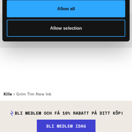
Tvättråd
:
Allow all
Mer information om tvättråd
Allow selection
Material
Kille
Grim Tim New Ink
BLI MEDLEM OCH FÅ 10% RABATT PÅ DITT KÖP!
BLI MEDLEM IDAG