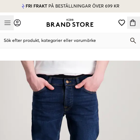
FRI FRAKT
PÅ BESTÄLLNINGAR ÖVER 699 KR
Mobile Menu
Sök efter produkt, kategorier eller varumärke
Mobile Menu