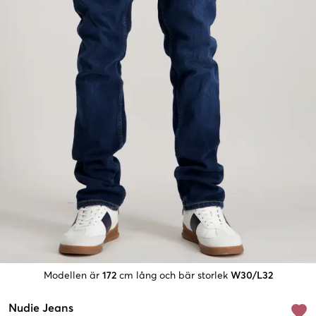
Modellen är
172
cm lång och bär storlek
W30/L32
Nudie Jeans