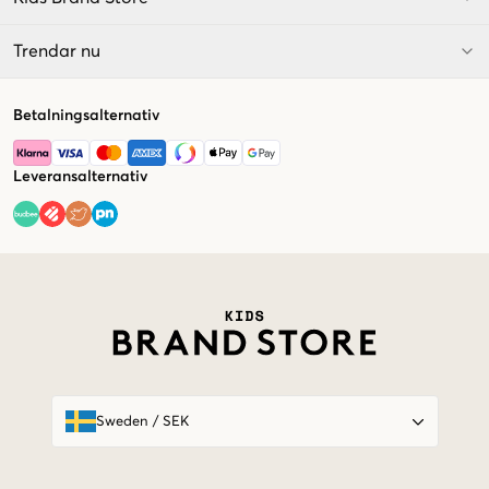
Trendar nu
Betalningsalternativ
Leveransalternativ
Market switcher
Sweden
/
SEK