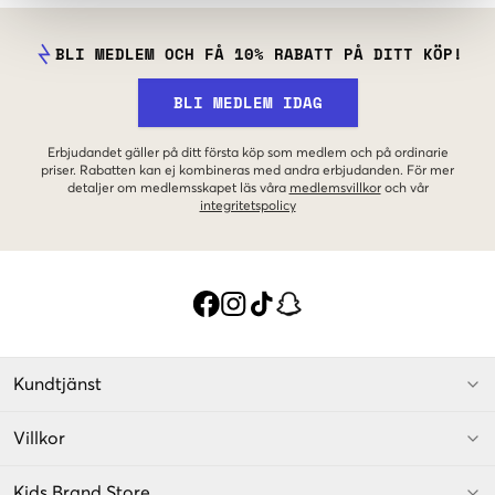
BLI MEDLEM OCH FÅ 10% RABATT PÅ DITT KÖP!
BLI MEDLEM IDAG
Erbjudandet gäller på ditt första köp som medlem och på ordinarie
priser. Rabatten kan ej kombineras med andra erbjudanden. För mer
detaljer om medlemsskapet läs våra
medlemsvillkor
och vår
integritetspolicy
Kundtjänst
Villkor
Kids Brand Store