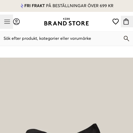
FRI FRAKT
PÅ BESTÄLLNINGAR ÖVER 699 KR
Mobile Menu
Sök efter produkt, kategorier eller varumärke
Mobile Menu