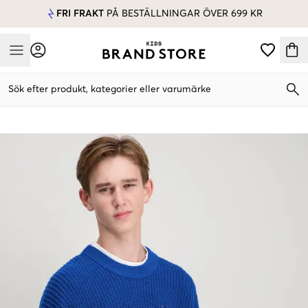
FRI FRAKT
PÅ BESTÄLLNINGAR ÖVER 699 KR
Mobile Menu
Sök efter produkt, kategorier eller varumärke
Mobile Menu