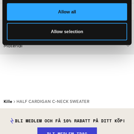
Allow all
Tvättråd
:
Mer information om tvättråd
Allow selection
Material
Kille
HALF CARDIGAN C-NECK SWEATER
BLI MEDLEM OCH FÅ 10% RABATT PÅ DITT KÖP!
BLI MEDLEM IDAG