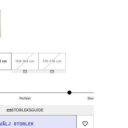
2 cm
158-164 cm
170-176 cm
Perfekt
Stor
STORLEKSGUIDE
VÄLJ STORLEK