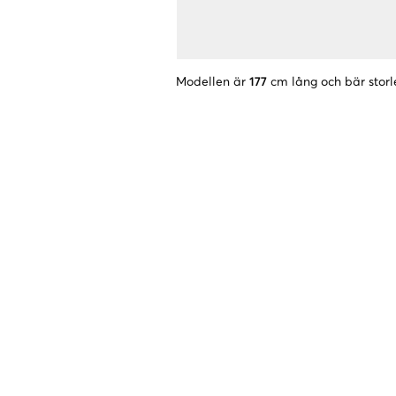
Modellen är
177
cm lång och bär storl