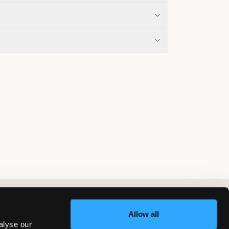
Allow all
alyse our