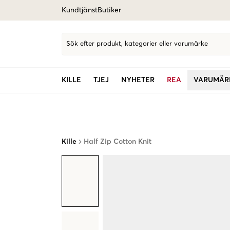
Kundtjänst
Butiker
Sök efter produkt, kategorier eller varumärke
KILLE
TJEJ
NYHETER
REA
VARUMÄR
Kille
Half Zip Cotton Knit