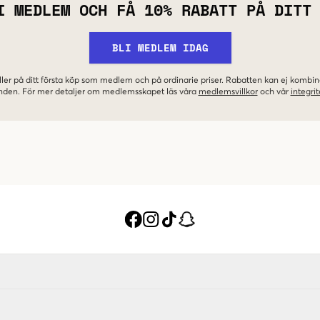
I MEDLEM OCH FÅ 10% RABATT PÅ DITT
BLI MEDLEM IDAG
ler på ditt första köp som medlem och på ordinarie priser. Rabatten kan ej komb
nden. För mer detaljer om medlemsskapet läs våra
medlemsvillkor
och vår
integrit