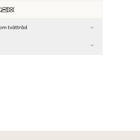
om tvättråd