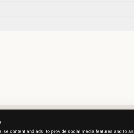
Market switcher
s
ise content and ads, to provide social media features and to an