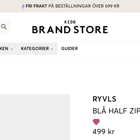
FRI FRAKT
PÅ BESTÄLLNINGAR ÖVER 699 KR
KEN
KATEGORIER
GUIDER
RYVLS
BLÅ
HALF ZI
499 kr