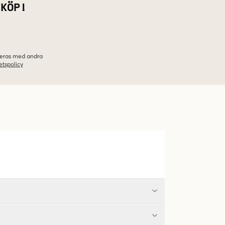
 KÖP!
ineras med andra
etspolicy