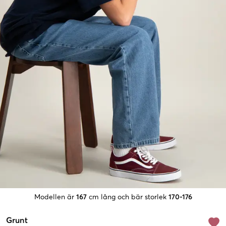
Modellen är
167
cm lång och bär storlek
170-176
Grunt