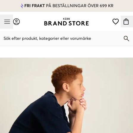
FRI FRAKT
PÅ BESTÄLLNINGAR ÖVER 699 KR
Mobile Menu
Sök efter produkt, kategorier eller varumärke
Mobile Menu