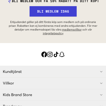
BLI MEDLEM OCH FÅ 10% RABATT PÅ DITT KÖP!
BLI MEDLEM IDAG
Erbjudandet gäller på ditt första köp som medlem och på ordinarie
priser. Rabatten kan ej kombineras med andra erbjudanden. För mer
detaljer om medlemsskapet läs våra
medlemsvillkor
och vår
integritetspolicy
Kundtjänst
Villkor
Kids Brand Store