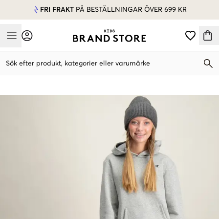
FRI FRAKT
PÅ BESTÄLLNINGAR ÖVER 699 KR
Mobile Menu
Sök efter produkt, kategorier eller varumärke
Mobile Menu