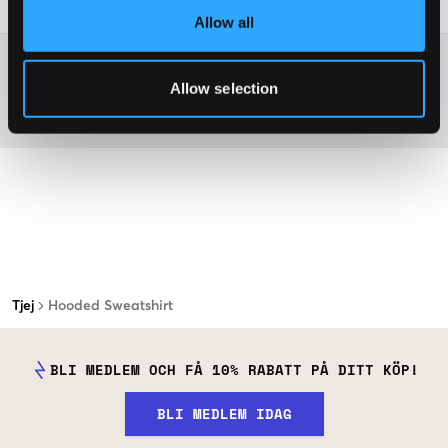
Tvättråd
:
Allow all
Mer information om tvättråd
Allow selection
Material
Tjej
Hooded Sweatshirt
BLI MEDLEM OCH FÅ 10% RABATT PÅ DITT KÖP!
BLI MEDLEM IDAG