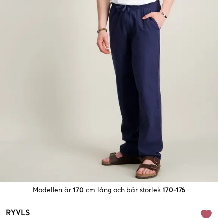
Modellen är
170
cm lång och bär storlek
170-176
RYVLS