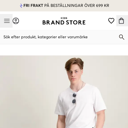
FRI FRAKT
PÅ BESTÄLLNINGAR ÖVER 699 KR
Mobile Menu
Sök efter produkt, kategorier eller varumärke
Mobile Menu