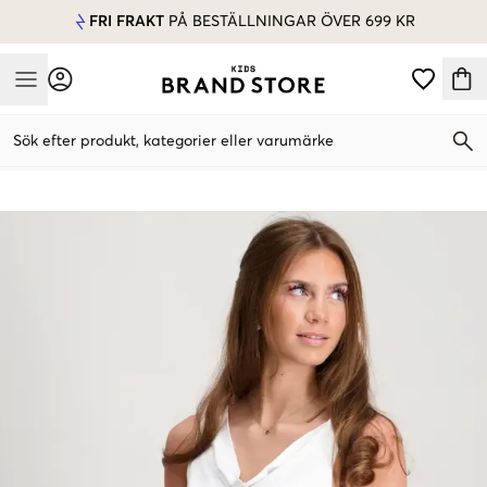
FRI FRAKT
PÅ BESTÄLLNINGAR ÖVER 699 KR
Mobile Menu
Sök efter produkt, kategorier eller varumärke
Mobile Menu