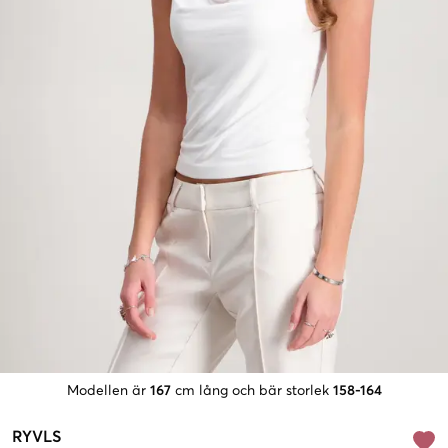
Modellen är
167
cm lång och bär storlek
158-164
RYVLS