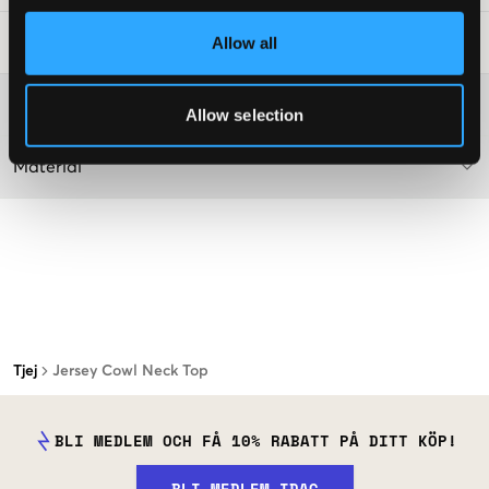
Allow all
Tvättråd
:
Mer information om tvättråd
Allow selection
Material
Tjej
Jersey Cowl Neck Top
BLI MEDLEM OCH FÅ 10% RABATT PÅ DITT KÖP!
BLI MEDLEM IDAG