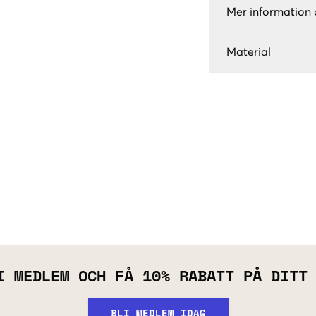
Mer information 
Material
I MEDLEM OCH FÅ 10% RABATT PÅ DITT
BLI MEDLEM IDAG