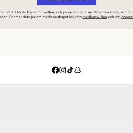
ler på ditt första köp som medlem och på ordinarie priser. Rabatten kan ej komb
nden. För mer detaljer om medlemsskapet läs våra
medlemsvillkor
och vår
integrit