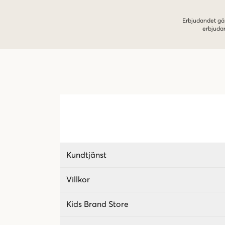
Erbjudandet gäl
erbjuda
Kundtjänst
Villkor
Kids Brand Store