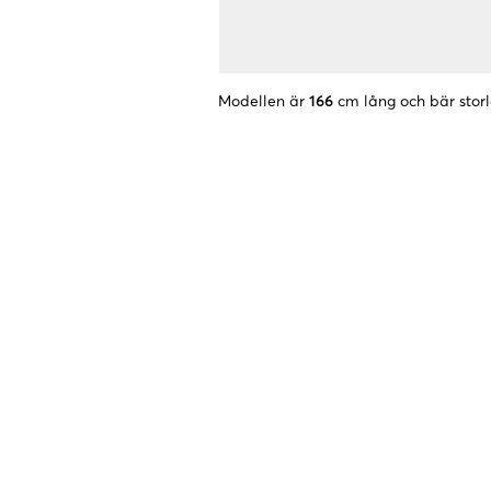
Modellen är
166
cm lång och bär stor