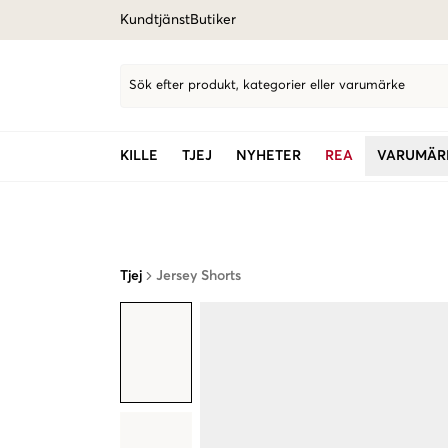
Kundtjänst
Butiker
Sök efter produkt, kategorier eller varumärke
KILLE
TJEJ
NYHETER
REA
VARUMÄR
Tjej
Jersey Shorts