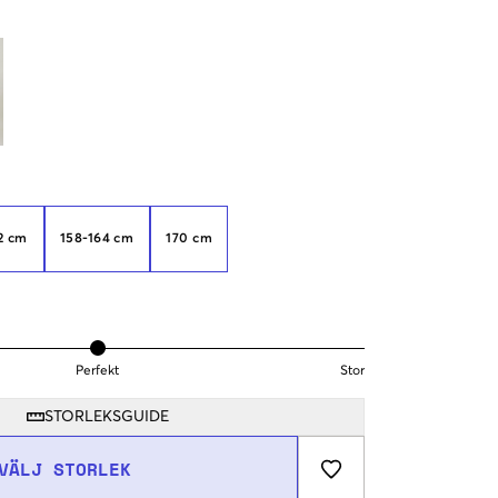
2 cm
158-164 cm
170 cm
Perfekt
Stor
STORLEKSGUIDE
VÄLJ STORLEK