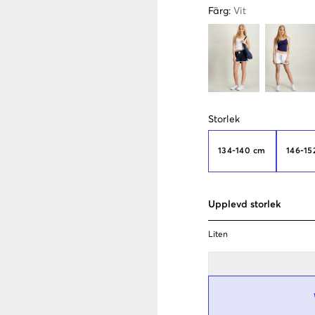
Färg
:
Vit
Storlek
134-140 cm
146-15
Upplevd storlek
Liten