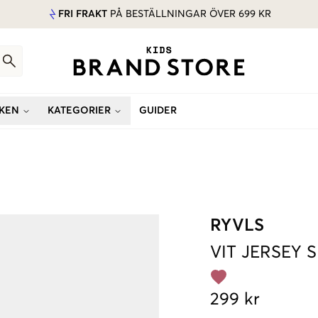
FRI FRAKT
PÅ BESTÄLLNINGAR ÖVER 699 KR
KEN
KATEGORIER
GUIDER
RYVLS
VIT
JERSEY 
299 kr