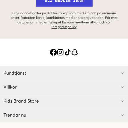
BLI MEDLEM IDAG
Erbjudandet gäller på ditt första köp som medlem och på ordinarie
priser. Rabatten kan ej kombineras med andra erbjudanden. För mer
detaljer om medlemsskapet läs våra
medlemsvillkor
och vår
integritetspolicy
Kundtjänst
Villkor
Kids Brand Store
Trendar nu