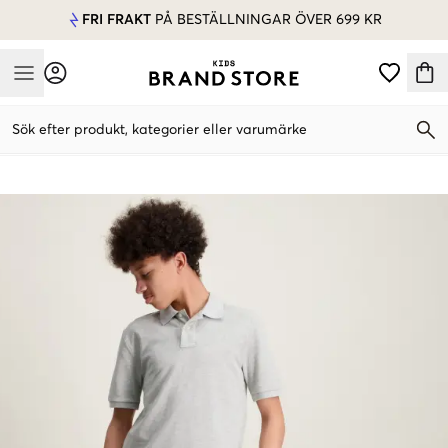
FRI FRAKT
PÅ BESTÄLLNINGAR ÖVER 699 KR
Mobile Menu
Sök efter produkt, kategorier eller varumärke
Mobile Menu