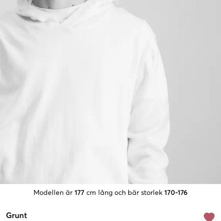
Modellen är
177
cm lång och bär storlek
170-176
Grunt