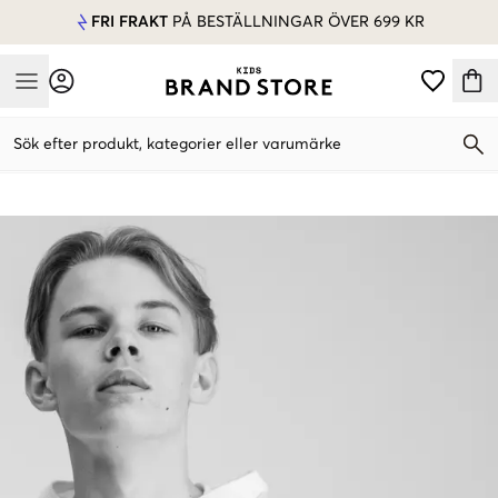
FRI FRAKT
PÅ BESTÄLLNINGAR ÖVER 699 KR
Mobile Menu
Sök efter produkt, kategorier eller varumärke
Mobile Menu