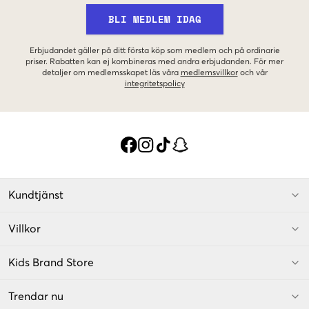
BLI MEDLEM IDAG
Erbjudandet gäller på ditt första köp som medlem och på ordinarie
priser. Rabatten kan ej kombineras med andra erbjudanden. För mer
detaljer om medlemsskapet läs våra
medlemsvillkor
och vår
integritetspolicy
Kundtjänst
Villkor
Kids Brand Store
Trendar nu