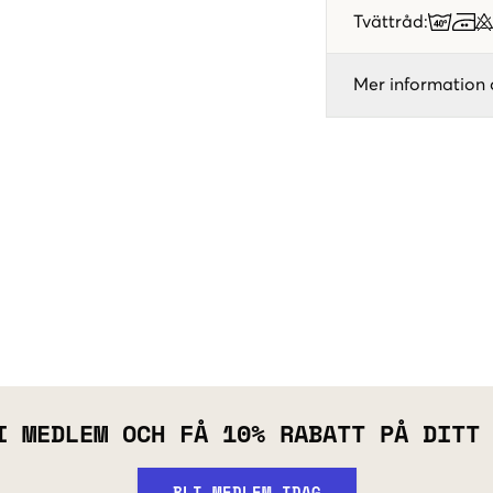
Tvättråd
:
Mer information 
I MEDLEM OCH FÅ 10% RABATT PÅ DITT
BLI MEDLEM IDAG