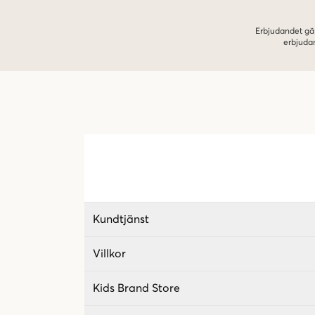
Erbjudandet gäl
erbjuda
Kundtjänst
Villkor
Kids Brand Store