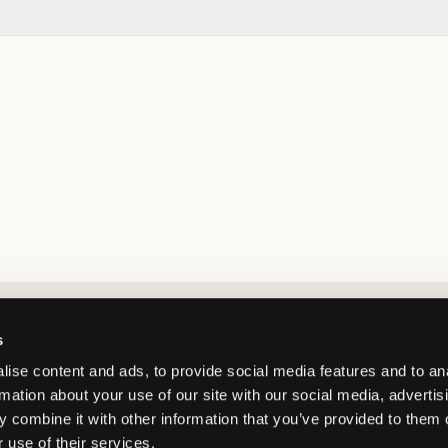
Market switcher
s
ise content and ads, to provide social media features and to an
rmation about your use of our site with our social media, advertis
 combine it with other information that you’ve provided to them o
 use of their services.