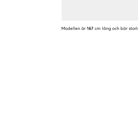
Modellen är
167
cm lång och bär storl