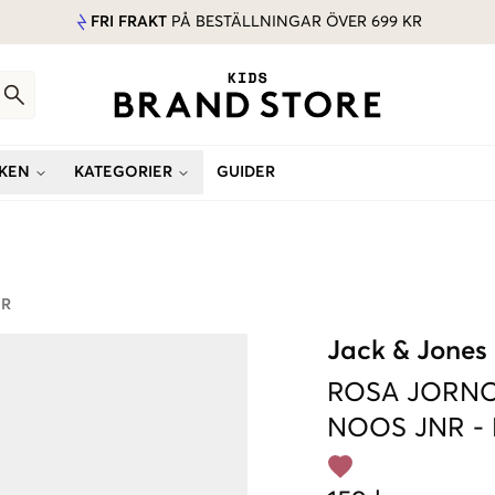
FRI FRAKT
PÅ BESTÄLLNINGAR ÖVER 699 KR
KEN
KATEGORIER
GUIDER
NR
Jack & Jones
ROSA
JORNO
NOOS JNR
-