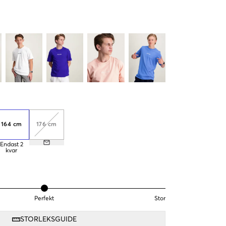
164 cm
176 cm
Endast
2
kvar
Perfekt
Stor
STORLEKSGUIDE