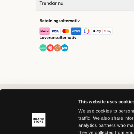
Trendar nu
Betalningsalternativ
Leveransalternativ
This website uses cookie
We use cookies to personal
traffic. We also share info
analytics partners who may
they’ve collected from your