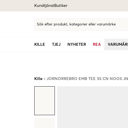
Kundtjänst
Butiker
Sök efter produkt, kategorier eller varumärke
KILLE
TJEJ
NYHETER
REA
VARUMÄR
Kille
JORNORREBRO EMB TEE SS CN NOOS J