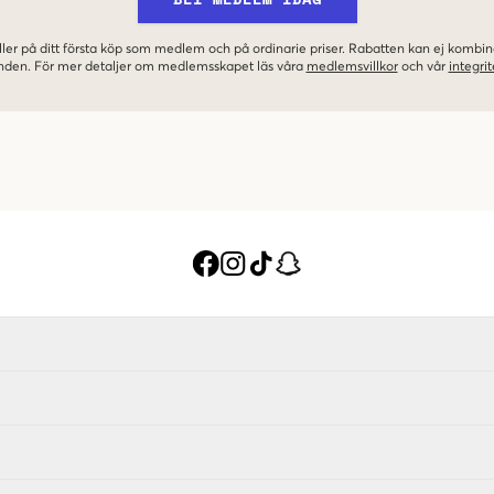
ler på ditt första köp som medlem och på ordinarie priser. Rabatten kan ej komb
nden. För mer detaljer om medlemsskapet läs våra
medlemsvillkor
och vår
integrit