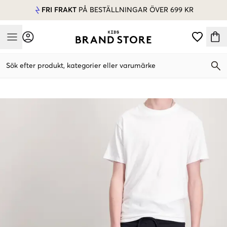
FRI FRAKT
PÅ BESTÄLLNINGAR ÖVER 699 KR
Mobile Menu
Sök efter produkt, kategorier eller varumärke
Mobile Menu