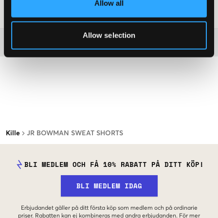
Allow all
Art.nr
:
110279-007
Allow selection
Mer information om tvättråd
Kille
JR BOWMAN SWEAT SHORTS
BLI MEDLEM OCH FÅ 10% RABATT PÅ DITT KÖP!
BLI MEDLEM IDAG
Erbjudandet gäller på ditt första köp som medlem och på ordinarie
priser. Rabatten kan ej kombineras med andra erbjudanden. För mer