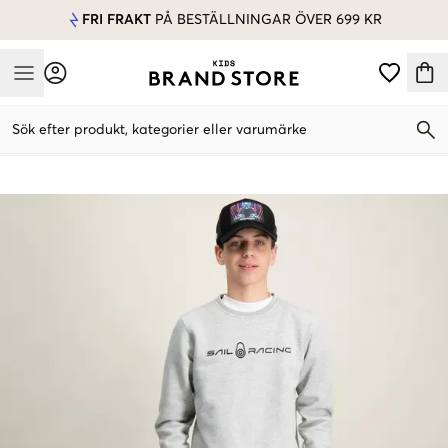
FRI FRAKT
PÅ BESTÄLLNINGAR ÖVER 699 KR
Mobile Menu
Sök efter produkt, kategorier eller varumärke
Mobile Menu