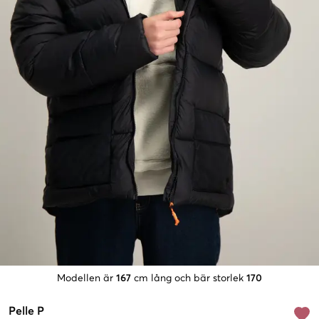
Modellen är
167
cm lång och bär storlek
170
Pelle P