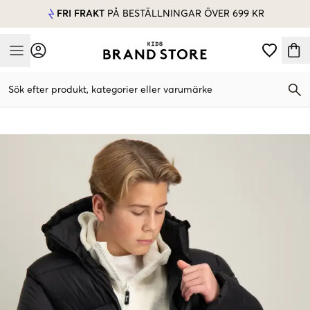
FRI FRAKT
PÅ BESTÄLLNINGAR ÖVER 699 KR
Mobile Menu
Sök efter produkt, kategorier eller varumärke
Mobile Menu