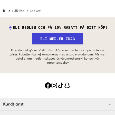
Kille
JR Molle Jacket
BLI MEDLEM OCH FÅ 10% RABATT PÅ DITT KÖP!
BLI MEDLEM IDAG
Erbjudandet gäller på ditt första köp som medlem och på ordinarie
priser. Rabatten kan ej kombineras med andra erbjudanden. För mer
detaljer om medlemsskapet läs våra
medlemsvillkor
och vår
integritetspolicy
Kundtjänst