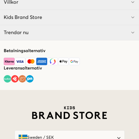
Villkor
Kids Brand Store
Trendar nu
Betalningsalternativ
Leveransalternativ
Market switcher
Sweden
/
SEK