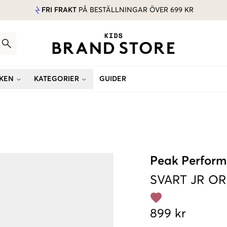
FRI FRAKT
PÅ BESTÄLLNINGAR ÖVER 699 KR
KEN
KATEGORIER
GUIDER
Peak Perfor
SVART
JR OR
899 kr