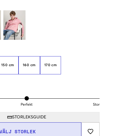
150 cm
160 cm
170 cm
Perfekt
Stor
STORLEKSGUIDE
VÄLJ STORLEK