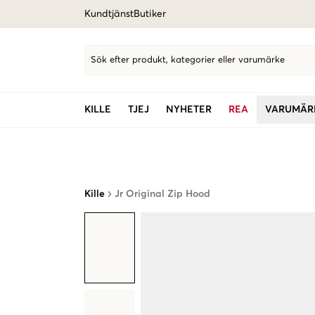
Kundtjänst
Butiker
Sök efter produkt, kategorier eller varumärke
KILLE
TJEJ
NYHETER
REA
VARUMÄR
Kille
Jr Original Zip Hood