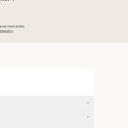
ineras med andra
etspolicy