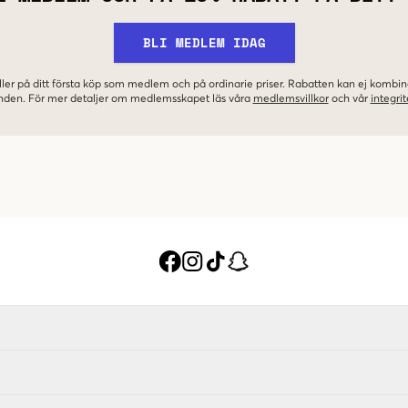
BLI MEDLEM IDAG
ler på ditt första köp som medlem och på ordinarie priser. Rabatten kan ej komb
nden. För mer detaljer om medlemsskapet läs våra
medlemsvillkor
och vår
integrit