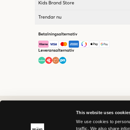
Kids Brand Store
Trendar nu
Betalningsalternativ
Leveransalternativ
This website uses cookie
We use cookies to personal
traffic. We also share info