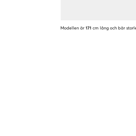
Modellen är
171
cm lång och bär storl