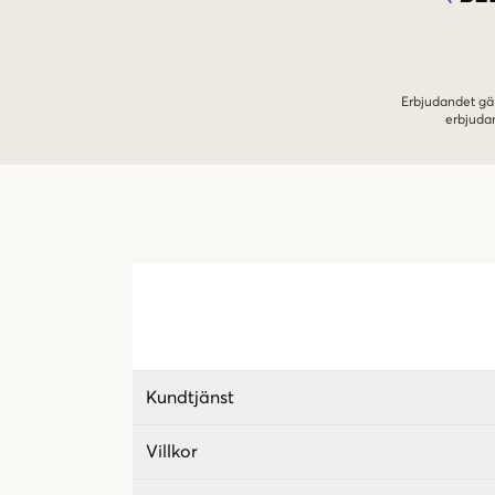
Erbjudandet gäl
erbjuda
Kundtjänst
Villkor