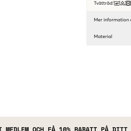
Tvättråd
:
Mer information 
Material
I MEDLEM OCH FÅ 10% RABATT PÅ DITT