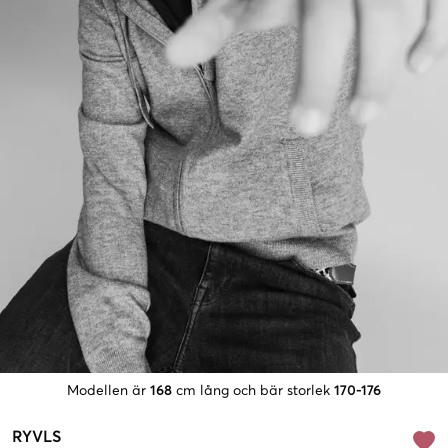
Modellen är
168
cm lång och bär storlek
170-176
RYVLS