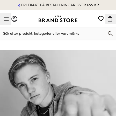
FRI FRAKT
PÅ BESTÄLLNINGAR ÖVER 699 KR
Mobile Menu
Sök efter produkt, kategorier eller varumärke
Mobile Menu