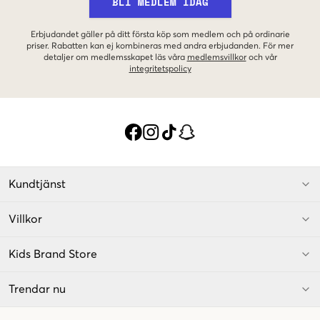
BLI MEDLEM IDAG
Erbjudandet gäller på ditt första köp som medlem och på ordinarie
priser. Rabatten kan ej kombineras med andra erbjudanden. För mer
detaljer om medlemsskapet läs våra
medlemsvillkor
och vår
integritetspolicy
Kundtjänst
Villkor
Kids Brand Store
Trendar nu