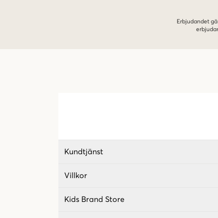
Erbjudandet gäl
erbjuda
Kundtjänst
Villkor
Kids Brand Store