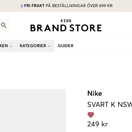
FRI FRAKT
PÅ BESTÄLLNINGAR ÖVER 699 KR
KEN
KATEGORIER
GUIDER
Nike
SVART
K NSW
249 kr