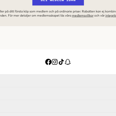
ler på ditt första köp som medlem och på ordinarie priser. Rabatten kan ej komb
nden. För mer detaljer om medlemsskapet läs våra
medlemsvillkor
och vår
integrit