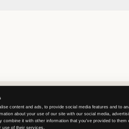
Market switcher
s
ise content and ads, to provide social media features and to an
rmation about your use of our site with our social media, advertis
 combine it with other information that you’ve provided to them o
 use of their services.