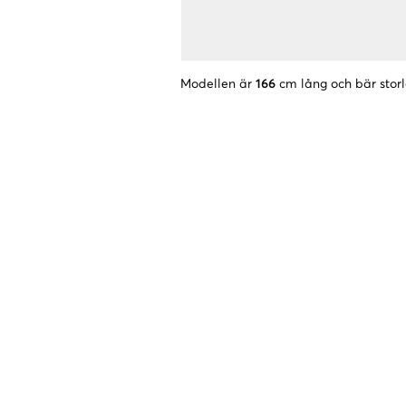
Modellen är
166
cm lång och bär stor