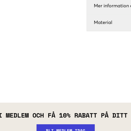
Mer information 
Material
I MEDLEM OCH FÅ 10% RABATT PÅ DITT
BLI MEDLEM IDAG