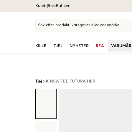
Kundtjänst
Butiker
Sök efter produkt, kategorier eller varumärke
KILLE
TJEJ
NYHETER
REA
VARUMÄR
Tjej
K NSW TEE FUTURA HBR