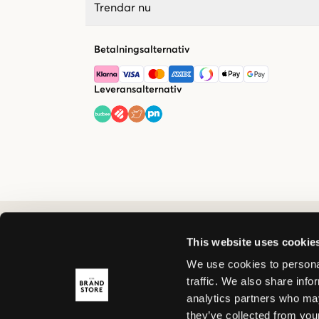
Trendar nu
Betalningsalternativ
Leveransalternativ
This website uses cookie
We use cookies to personal
traffic. We also share info
analytics partners who may
they’ve collected from your