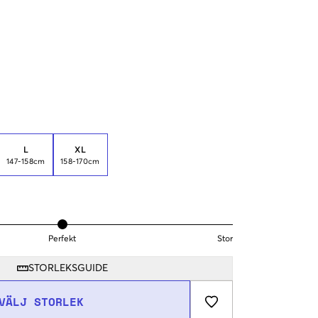
L
XL
147-158cm
158-170cm
Perfekt
Stor
STORLEKSGUIDE
VÄLJ STORLEK