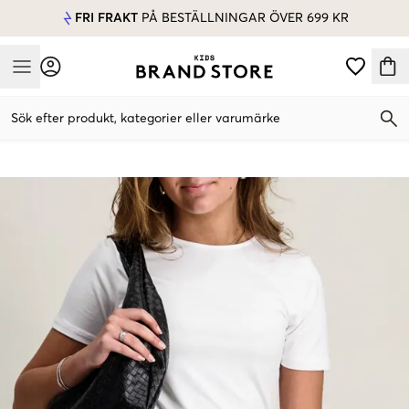
FRI FRAKT
PÅ BESTÄLLNINGAR ÖVER 699 KR
Mobile Menu
Sök efter produkt, kategorier eller varumärke
Mobile Menu