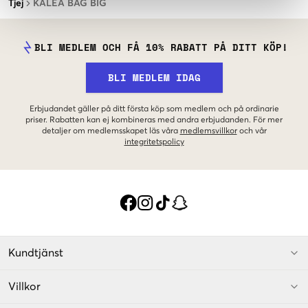
Tjej
KALEA BAG BIG
BLI MEDLEM OCH FÅ 10% RABATT PÅ DITT KÖP!
BLI MEDLEM IDAG
Erbjudandet gäller på ditt första köp som medlem och på ordinarie
priser. Rabatten kan ej kombineras med andra erbjudanden. För mer
detaljer om medlemsskapet läs våra
medlemsvillkor
och vår
integritetspolicy
Kundtjänst
Villkor