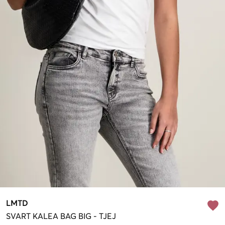
LMTD
SVART
KALEA BAG BIG
-
TJEJ