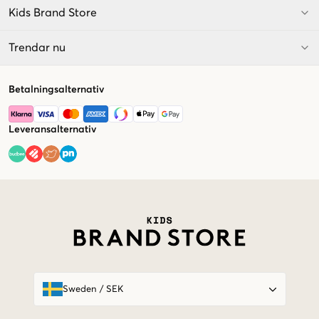
Kids Brand Store
Trendar nu
Betalningsalternativ
Leveransalternativ
Market switcher
Sweden
/
SEK