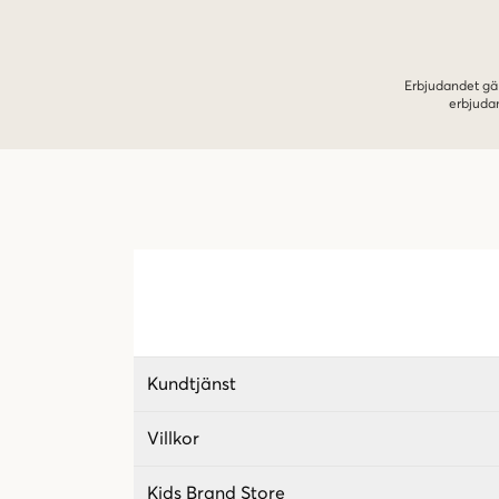
Erbjudandet gäl
erbjuda
Kundtjänst
Villkor
Kids Brand Store