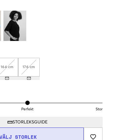
164 cm
176 cm
Perfekt
Stor
STORLEKSGUIDE
VÄLJ STORLEK