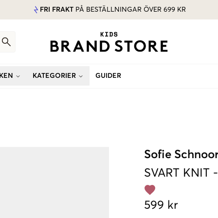
FRI FRAKT
PÅ BESTÄLLNINGAR ÖVER 699 KR
KEN
KATEGORIER
GUIDER
Sofie Schnoo
SVART
KNIT
599 kr