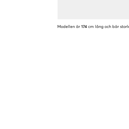
Modellen är
174
cm lång och bär storl