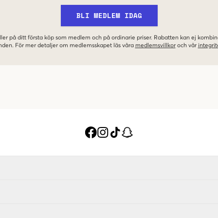
BLI MEDLEM IDAG
ler på ditt första köp som medlem och på ordinarie priser. Rabatten kan ej komb
nden. För mer detaljer om medlemsskapet läs våra
medlemsvillkor
och vår
integrit