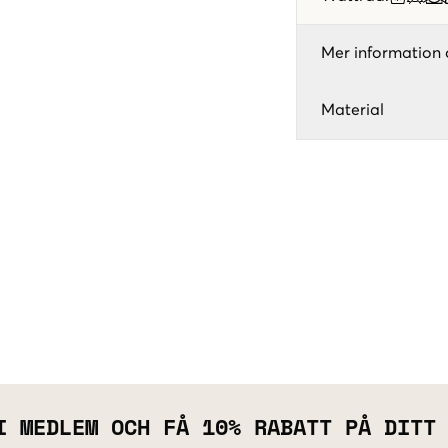
Mer information 
Material
I MEDLEM OCH FÅ 10% RABATT PÅ DITT