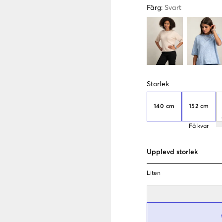
Färg
:
Svart
Storlek
140 cm
152 cm
Få kvar
Upplevd storlek
Liten