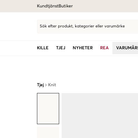
Kundtjänst
Butiker
Sök efter produkt, kategorier eller varumärke
KILLE
TJEJ
NYHETER
REA
VARUMÄR
Tjej
Knit