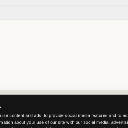
Market switcher
s
ise content and ads, to provide social media features and to an
rmation about your use of our site with our social media, advertis