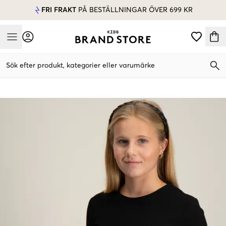
FRI FRAKT
PÅ BESTÄLLNINGAR ÖVER 699 KR
Mobile Menu
Sök efter produkt, kategorier eller varumärke
Mobile Menu