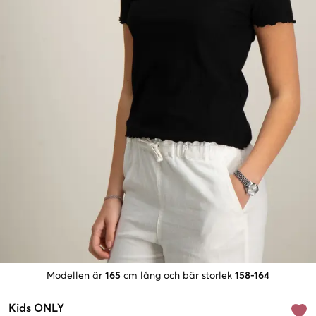
Modellen är
165
cm lång och bär storlek
158-164
Kids ONLY