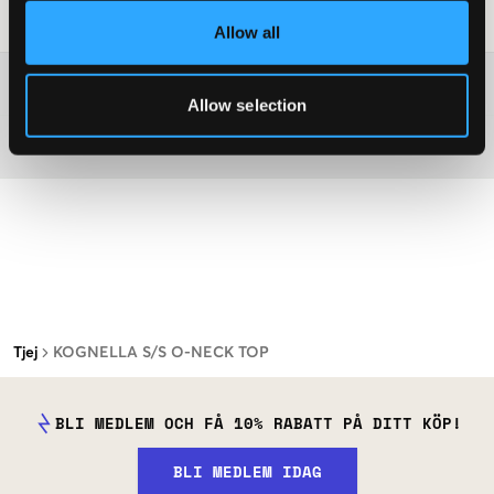
Tvättråd
:
Allow all
Mer information om tvättråd
Allow selection
Material
Tjej
KOGNELLA S/S O-NECK TOP
BLI MEDLEM OCH FÅ 10% RABATT PÅ DITT KÖP!
BLI MEDLEM IDAG