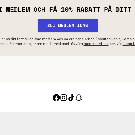
I MEDLEM OCH FÅ 10% RABATT PÅ DITT
BLI MEDLEM IDAG
ler på ditt första köp som medlem och på ordinarie priser. Rabatten kan ej komb
nden. För mer detaljer om medlemsskapet läs våra
medlemsvillkor
och vår
integrit