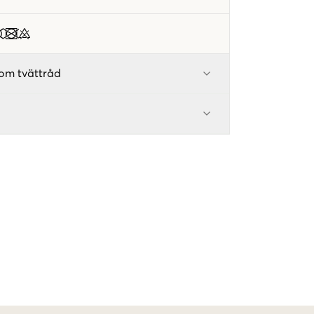
om tvättråd