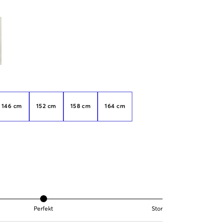
146 cm
152 cm
158 cm
164 cm
Perfekt
Stor