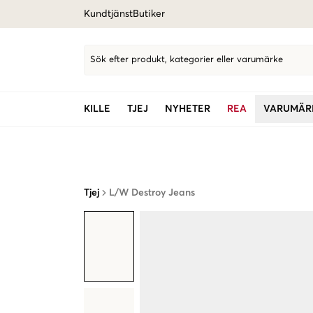
Kundtjänst
Butiker
Sök efter produkt, kategorier eller varumärke
KILLE
TJEJ
NYHETER
REA
VARUMÄR
Tjej
L/W Destroy Jeans