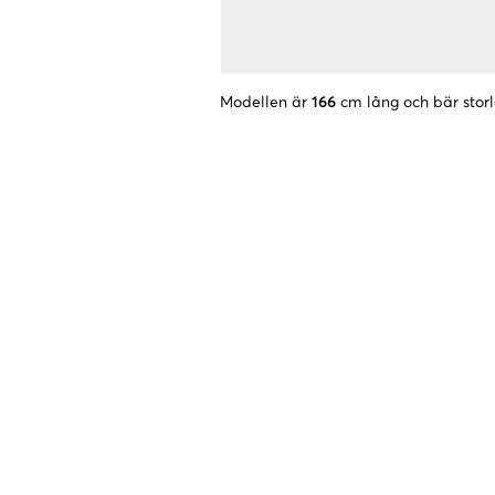
Modellen är
166
cm lång och bär stor