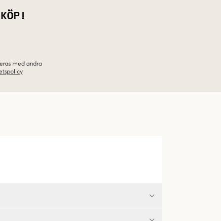
 KÖP!
ineras med andra
etspolicy