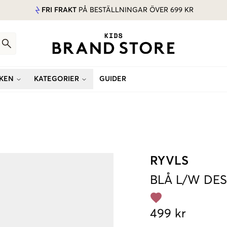
FRI FRAKT
PÅ BESTÄLLNINGAR ÖVER 699 KR
KEN
KATEGORIER
GUIDER
RYVLS
BLÅ
L/W DES
499 kr