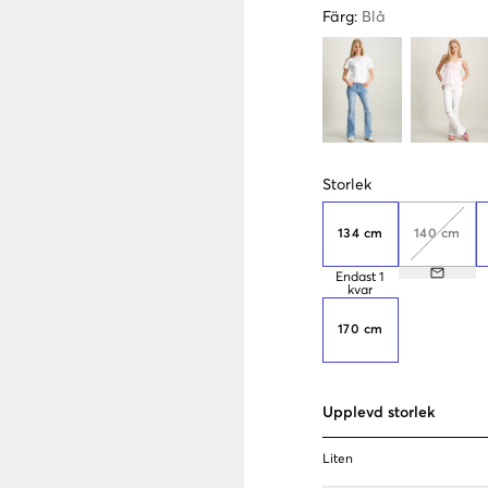
Färg
:
Blå
Storlek
134 cm
140 cm
Endast
1
kvar
170 cm
Upplevd storlek
Liten