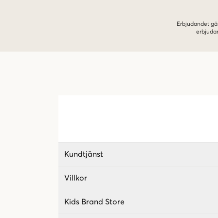
Erbjudandet gäl
erbjuda
Kundtjänst
Villkor
Kids Brand Store