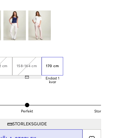
2 cm
158-164 cm
170 cm
Endast
1
kvar
Perfekt
Stor
STORLEKSGUIDE