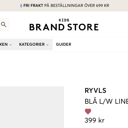
FRI FRAKT
PÅ BESTÄLLNINGAR ÖVER 699 KR
KEN
KATEGORIER
GUIDER
RYVLS
BLÅ
L/W LIN
399 kr