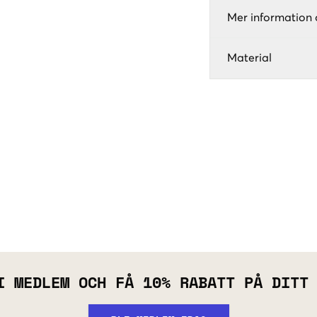
Mer information 
Material
I MEDLEM OCH FÅ 10% RABATT PÅ DITT