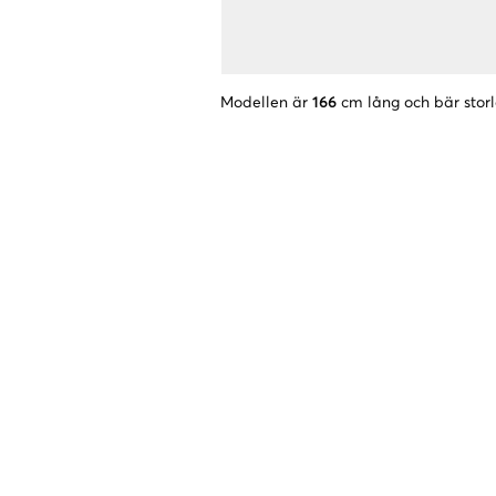
Modellen är
166
cm lång och bär stor