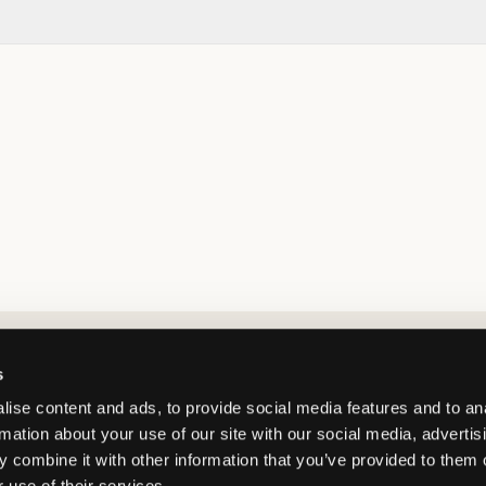
Market switcher
s
ise content and ads, to provide social media features and to an
rmation about your use of our site with our social media, advertis
 combine it with other information that you’ve provided to them o
 use of their services.