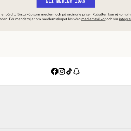
BLI MEDLEM IDAG
ler på ditt första köp som medlem och på ordinarie priser. Rabatten kan ej komb
nden. För mer detaljer om medlemsskapet läs våra
medlemsvillkor
och vår
integrit