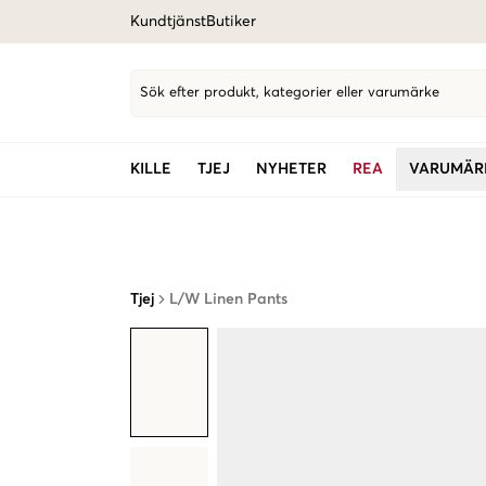
Kundtjänst
Butiker
Sök efter produkt, kategorier eller varumärke
KILLE
TJEJ
NYHETER
REA
VARUMÄR
Tjej
L/W Linen Pants