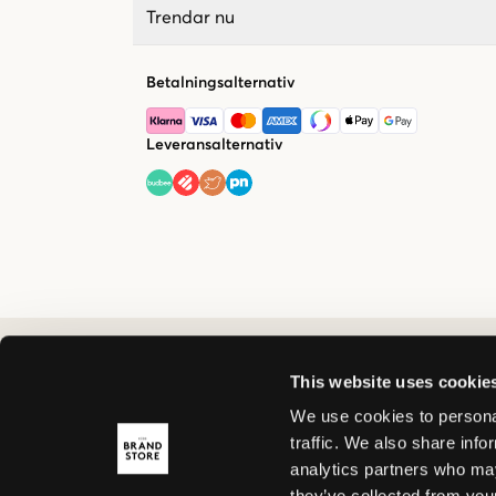
Trendar nu
Betalningsalternativ
Leveransalternativ
This website uses cookie
We use cookies to personal
traffic. We also share info
analytics partners who may
they’ve collected from your